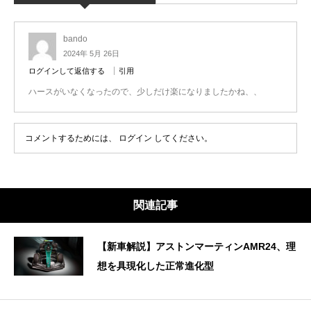
bando
2024年 5月 26日
ログインして返信する
引用
ハースがいなくなったので、少しだけ楽になりましたかね、、
コメントするためには、
ログイン
してください。
関連記事
【新車解説】アストンマーティンAMR24、理
想を具現化した正常進化型