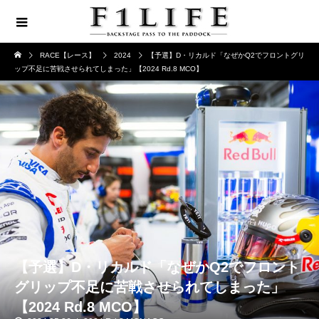
RACE【レース】
2024
【予選】D・リカルド「なぜかQ2でフロントグリ
ップ不足に苦戦させられてしまった」【2024 Rd.8 MCO】
【予選】D・リカルド「なぜかQ2でフロント
グリップ不足に苦戦させられてしまった」
【2024 Rd.8 MCO】