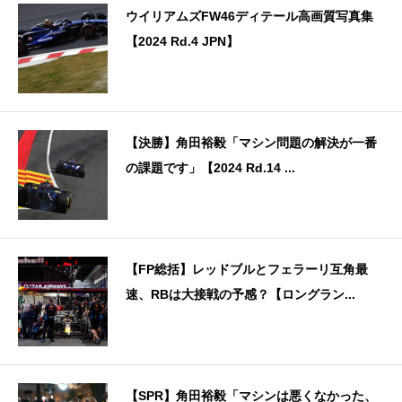
ウイリアムズFW46ディテール高画質写真集
【2024 Rd.4 JPN】
【決勝】角田裕毅「マシン問題の解決が一番
の課題です」【2024 Rd.14 ...
【FP総括】レッドブルとフェラーリ互角最
速、RBは大接戦の予感？【ロングラン...
【SPR】角田裕毅「マシンは悪くなかった、