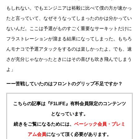
もしれない。でもエンジニアは裕毅に比べて僕の方が速かっ
たと言っていて、なぜそうなってしまったのかは分かってい
ないんだ。ここは予選がものすごく重要なサーキットだけに
フラストレーションが溜まる結果になってしまった。もちろ
んモナコで予選アタックをするのは楽しかったよ。でも、速
さが充分じゃなかったときにはその喜びも吹き飛んでしまう
よ」
ーー苦戦していたのはフロントのグリップ不足ですか？
こちらの記事は『F1LIFE』有料会員限定のコンテンツ
となっています。
続きをご覧になるためには、
ベーシック会員・プレミ
アム会員
になって頂く必要があります。