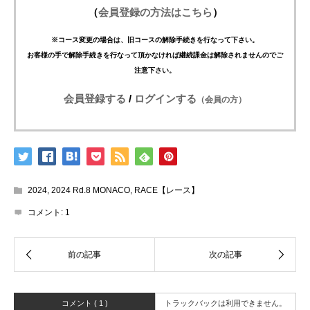
（
会員登録の方法はこちら
）
※コース変更の場合は、旧コースの解除手続きを行なって下さい。
お客様の手で解除手続きを行なって頂かなければ継続課金は解除されませんのでご
注意下さい。
会員登録する
/
ログインする
（会員の方）
2024
,
2024 Rd.8 MONACO
,
RACE【レース】
コメント:
1
コメント ( 1 )
トラックバックは利用できません。