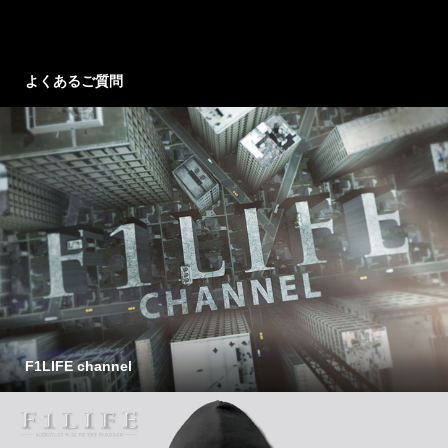
よくあるご質問
F1LIFE channel