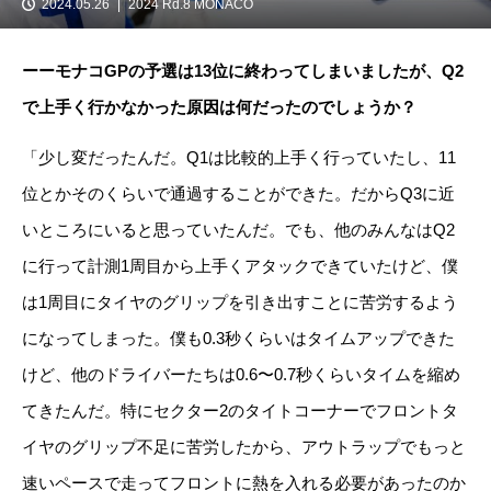
2024.05.26
2024 Rd.8 MONACO
ーーモナコGPの予選は13位に終わってしまいましたが、Q2
で上手く行かなかった原因は何だったのでしょうか？
「少し変だったんだ。Q1は比較的上手く行っていたし、11
位とかそのくらいで通過することができた。だからQ3に近
いところにいると思っていたんだ。でも、他のみんなはQ2
に行って計測1周目から上手くアタックできていたけど、僕
は1周目にタイヤのグリップを引き出すことに苦労するよう
になってしまった。僕も0.3秒くらいはタイムアップできた
けど、他のドライバーたちは0.6〜0.7秒くらいタイムを縮め
てきたんだ。特にセクター2のタイトコーナーでフロントタ
イヤのグリップ不足に苦労したから、アウトラップでもっと
速いペースで走ってフロントに熱を入れる必要があったのか