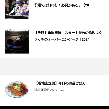
予選では前に行く必要がある」【20...
【決勝】角田裕毅、スタート失敗の原因はク
ラッチのオーバーエンゲージ【2024...
【現地直送便】今日のお昼ごはん
現地直送便プレミアム