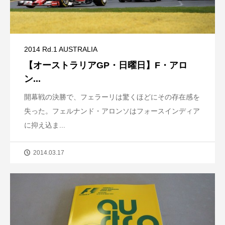
2014 Rd.1 AUSTRALIA
【オーストラリアGP・日曜日】F・アロ
ン...
開幕戦の決勝で、フェラーリは驚くほどにその存在感を
失った。フェルナンド・アロンソはフォースインディア
に抑え込ま...
2014.03.17