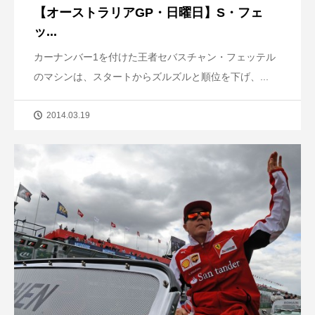
【オーストラリアGP・日曜日】S・フェ
ッ...
カーナンバー1を付けた王者セバスチャン・フェッテル
のマシンは、スタートからズルズルと順位を下げ、...
2014.03.19