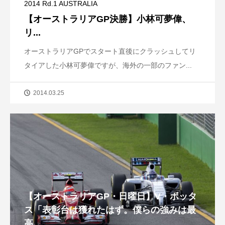
2014 Rd.1 AUSTRALIA
【オーストラリアGP決勝】小林可夢偉、
リ...
オーストラリアGPでスタート直後にクラッシュしてリ
タイアした小林可夢偉ですが、海外の一部のファン...
2014.03.25
【オーストラリアGP・日曜日】V・ボッタ
ス「表彰台は獲れたはず。僕らの強みは最
高...