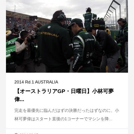
2014 Rd.1 AUSTRALIA
【オーストラリアGP・日曜日】小林可夢
偉...
完走を最優先に臨んだはずの決勝だったはずなのに、小
林可夢偉はスタート直後の1コーナーでマシンを降...