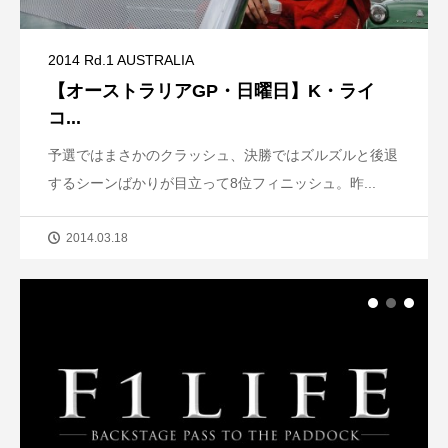
2014 Rd.1 AUSTRALIA
【オーストラリアGP・日曜日】K・ライ
コ...
予選ではまさかのクラッシュ、決勝ではズルズルと後退
するシーンばかりが目立って8位フィニッシュ。昨...
2014.03.18