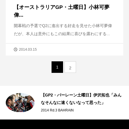
【オーストラリアGP・土曜日】小林可夢
偉...
開幕戦の予選でQ2に進出する好走を見せた小林可夢偉
だが、本人は意外にもこの結果に喜びを露わにする...
2014.03.15
1
2
【GP2・バーレーン土曜日】伊沢拓也「みん
なそんなに速くないなって思った」
2014 Rd.3 BAHRAIN