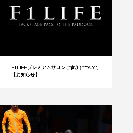
【
F1LIFEプレミアムサロンご参加について
成
【お知らせ】