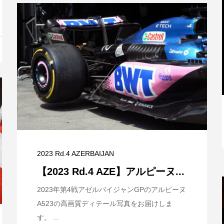
と
【特別記事】レーシングブルズ、
VCARB 02を生み出すファクトリー...
2023 Rd.4 AZERBAIJAN
【2023 Rd.4 AZE】アルピーヌ...
2023年第4戦アゼルバイジャンGPのアルピーヌ
A523の高画質ディテール写真をお届けしま
す。 ...