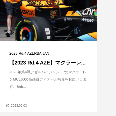
2023 Rd.4 AZERBAIJAN
【2023 Rd.4 AZE】マクラーレ...
2023年第4戦アゼルバイジャンGPのマクラーレ
ンMCL60の高画質ディテール写真をお届けしま
す。&nb...
2023.05.03