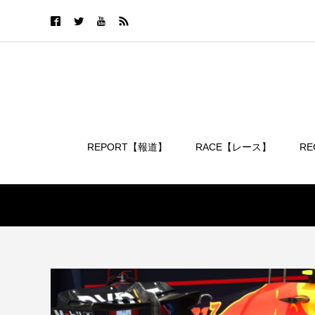
REPORT【報道】
RACE【レース】
R
ログイン