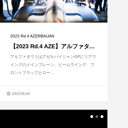
2023 Rd.4 AZERBAIJAN
【2023 Rd.4 AZE】アルファタ...
アルファタウリはアゼルバイジャンGPにリアウ
イングのメインプレーン、ビームウイング、フ
ロントフラップとロー...
2023.05.04