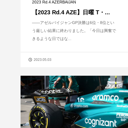
2023 Rd.4 AZERBAIJAN
【2023 Rd.4 AZE】日曜 T・...
――アゼルバイジャンGP決勝は6位・8位とい
う厳しい結果に終わりました。「今日は興奮で
きるような日ではな...
2023.05.03