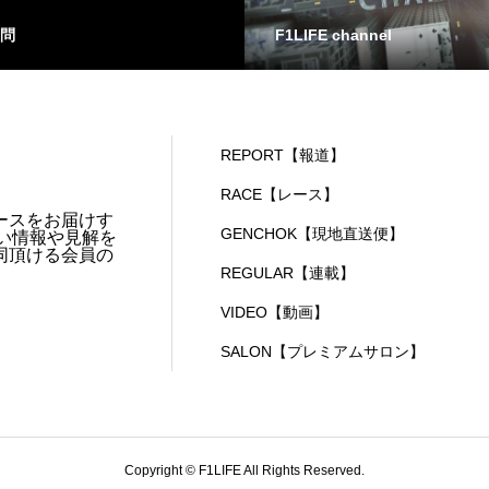
問
F1LIFE channel
REPORT【報道】
RACE【レース】
ースをお届けす
GENCHOK【現地直送便】
い情報や見解を
同頂ける会員の
REGULAR【連載】
VIDEO【動画】
SALON【プレミアムサロン】
Copyright © F1LIFE All Rights Reserved.