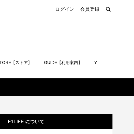

ログイン
会員登録
STORE【ストア】
GUIDE【利用案内】
Y
会員登録
F1LIFE について