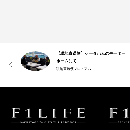
【現地直送便】ケータハムのモーター
単
ホームにて
現地直送便プレミアム