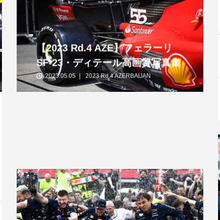
【2023 Rd.4 AZE】フェラーリ
SF-23・ディテール高画質写真集
2023.05.05
2023 Rd.4 AZERBAIJAN