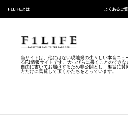
F1LIFEとは
よくあるご質
当サイトは、他にはない現地発の生々しい本音ニュ
るF1情報サイトです。大っぴらに書くことのできな
自由に書いてお届けするため非公開とし、趣旨に賛
方だけに閲覧して頂くかたちをとっています。