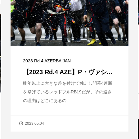
2023 Rd.4 AZERBAIJAN
【2023 Rd.4 AZE】P・ヴァシ...
昨年以上に大きな差を付けて独走し開幕4連勝
を挙げているレッドブルRB19だが、その速さ
の理由はどこにあるの...
2023.05.04