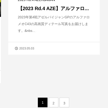
【2023 Rd.4 AZE】アルファロ...
2023年第4戦アゼルバイジャンGPのアルファロ
メオC43の高画質ディテール写真をお届けしま
す。&nbs...
2023.05.03
1
2
3