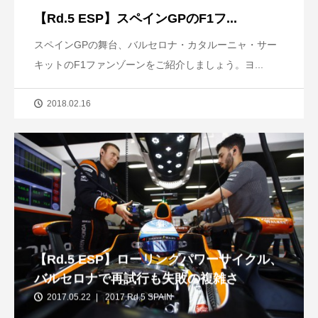
【Rd.5 ESP】スペインGPのF1フ...
スペインGPの舞台、バルセロナ・カタルーニャ・サー
キットのF1ファンゾーンをご紹介しましょう。ヨ...
2018.02.16
【Rd.5 ESP】ローリングパワーサイクル、
バルセロナで再試行も失敗の複雑さ
2017.05.22
2017 Rd.5 SPAIN