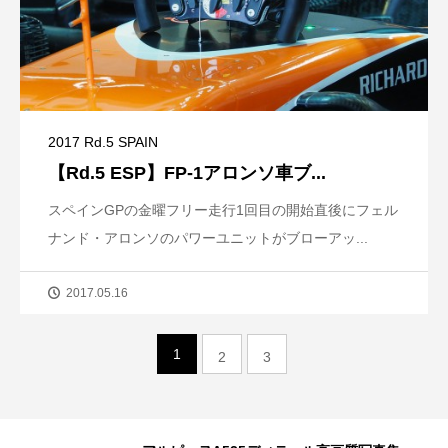
2017 Rd.5 SPAIN
【Rd.5 ESP】FP-1アロンソ車ブ...
スペインGPの金曜フリー走行1回目の開始直後にフェル
ナンド・アロンソのパワーユニットがブローアッ...
2017.05.16
1
2
3