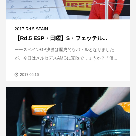
2017 Rd.5 SPAIN
【Rd.5 ESP・日曜】S・フェッテル...
ーースペインGP決勝は歴史的なバトルとなりました
が、今日はメルセデスAMGに完敗でしょうか？「僕...
2017.05.16