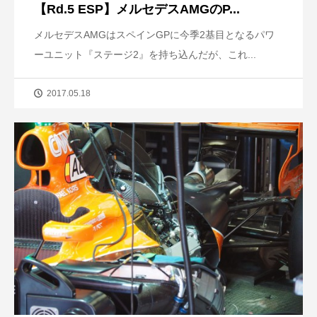
【Rd.5 ESP】メルセデスAMGのP...
メルセデスAMGはスペインGPに今季2基目となるパワ
ーユニット『ステージ2』を持ち込んだが、これ...
2017.05.18