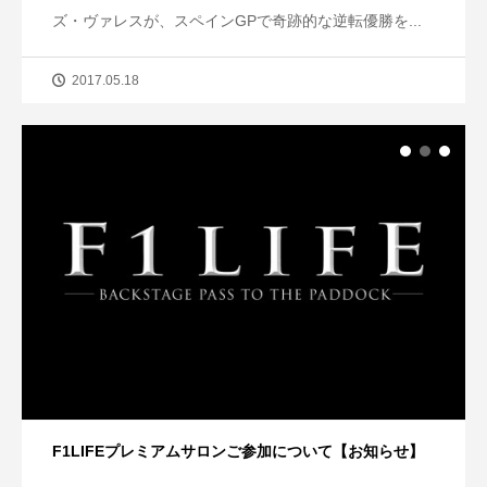
ズ・ヴァレスが、スペインGPで奇跡的な逆転優勝を...
2017.05.18
F1LIFEプレミアムサロンご参加について【お知らせ】