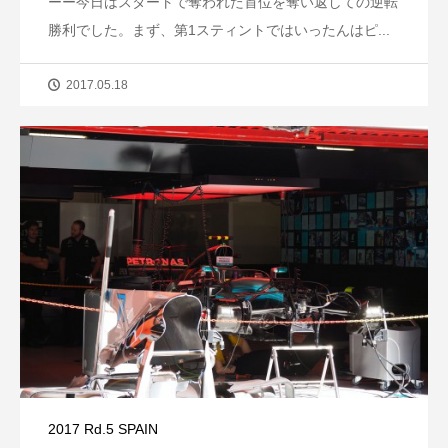
ーー今日はスタートで奪われた首位を奪い返しての逆転
勝利でした。まず、第1スティントではいったんはピ...
2017.05.18
2017 Rd.5 SPAIN