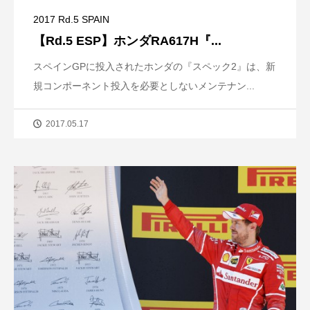
2017 Rd.5 SPAIN
【Rd.5 ESP】ホンダRA617H『...
スペインGPに投入されたホンダの『スペック2』は、新
規コンポーネント投入を必要としないメンテナン...
2017.05.17