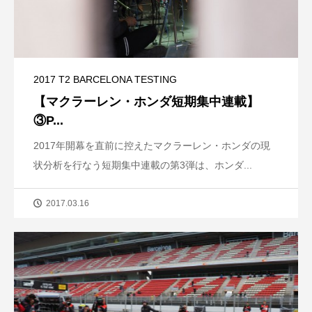
2017 T2 BARCELONA TESTING
【マクラーレン・ホンダ短期集中連載】
③P...
2017年開幕を直前に控えたマクラーレン・ホンダの現
状分析を行なう短期集中連載の第3弾は、ホンダ...
2017.03.16