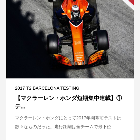
2017 T2 BARCELONA TESTING
【マクラーレン・ホンダ短期集中連載】①
テ...
マクラーレン・ホンダにとって2017年開幕前テストは
散々なものだった。走行距離は全チームで最下位...