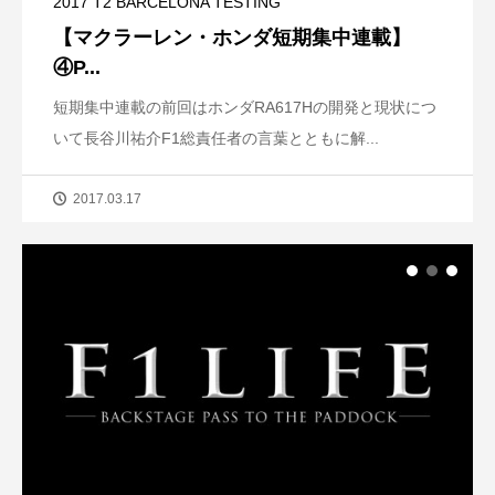
2017 T2 BARCELONA TESTING
【マクラーレン・ホンダ短期集中連載】
④P...
短期集中連載の前回はホンダRA617Hの開発と現状につ
いて長谷川祐介F1総責任者の言葉とともに解...
2017.03.17