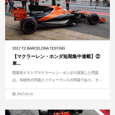
2017 T2 BARCELONA TESTING
【マクラーレン・ホンダ短期集中連載】②
車...
開幕前テストでマクラーレン・ホンダの直面した問題
は、信頼性の問題とパフォーマンスの問題であり、そ...
2017.03.15