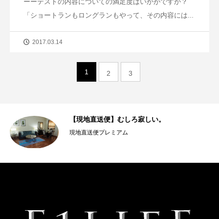
ーーテストの内容についての満足度はいかがですか？
「ショートランもロングランもやって、その内容には...
2017.03.14
1
2
3
【現地直送便】むしろ寂しい。
現地直送便プレミアム