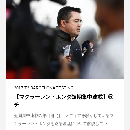
2017 T2 BARCELONA TESTING
【マクラーレン・ホンダ短期集中連載】⑤
チ...
短期集中連載の第5回目は、メディアを騒がしているマ
クラーレン・ホンダを巡る混乱について解説してい...