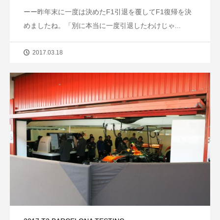
ーー昨年末に一度は決めたF1引退を覆してF1復帰を決
めましたね。「別に本当に一度引退したわけじゃ...
2017.03.18