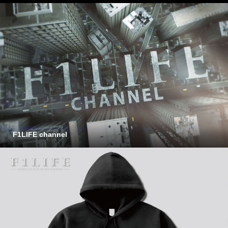
F1LIFE channel