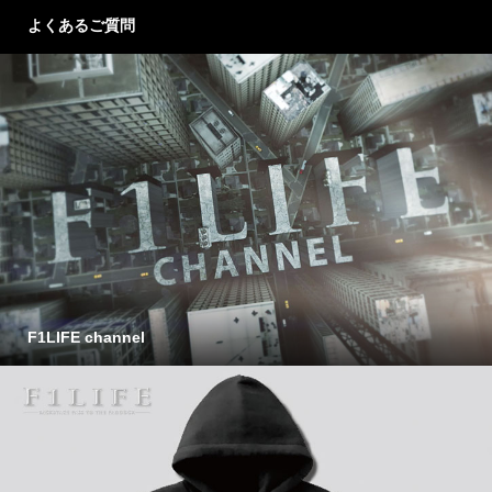
よくあるご質問
F1LIFE channel