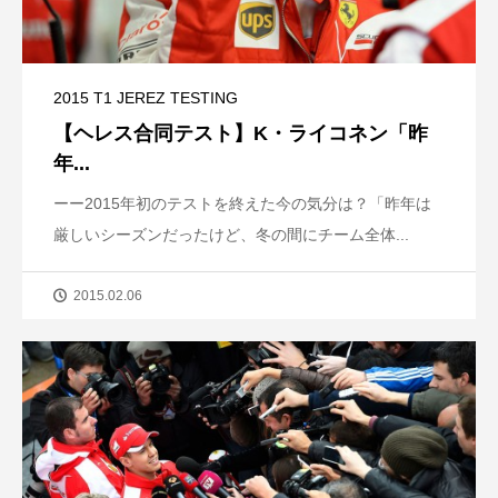
2015 T1 JEREZ TESTING
【ヘレス合同テスト】K・ライコネン「昨
年...
ーー2015年初のテストを終えた今の気分は？「昨年は
厳しいシーズンだったけど、冬の間にチーム全体...
2015.02.06