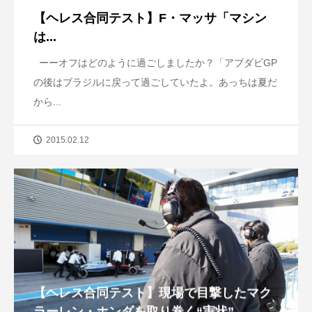
【ヘレス合同テスト】F・マッサ「マシン
は...
ーーオフはどのように過ごしましたか？「アブダビGP
の後はブラジルに戻って過ごしていたよ。あっちは夏だ
から...
2015.02.12
【ヘレス合同テスト】現場で目撃したマク
ラーレン・ホンダを取り巻く“実状”