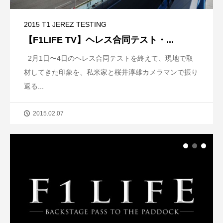
2015 T1 JEREZ TESTING
【F1LIFE TV】ヘレス合同テスト・...
2月1日〜4日のヘレス合同テストを終えて、現地で取
材してきた印象を、私米家と桜井淳雄カメラマンで振り
返る...
2015.02.07