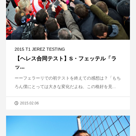
2015 T1 JEREZ TESTING
【ヘレス合同テスト】S・フェッテル「ラ
ッ...
ーーフェラーリでの初テストを終えての感想は？「もち
ろん僕にとっては大きな変化だよね、この格好を見...
2015.02.06