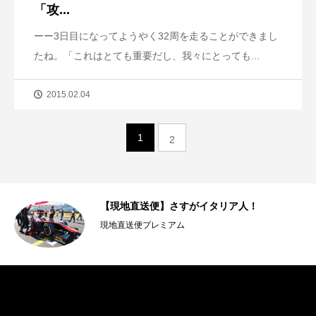
「攻...
ーー3日目になってようやく32周を走ることができまし
たね。「これはとても重要だし、我々にとっても...
2015.02.04
1
2
ッ
【現地直送便】さすがイタリア人！
現地直送便プレミアム