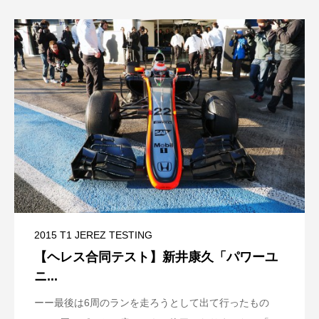
2015 T1 JEREZ TESTING
【ヘレス合同テスト】新井康久「パワーユ
ニ...
ーー最後は6周のランを走ろうとして出て行ったもの