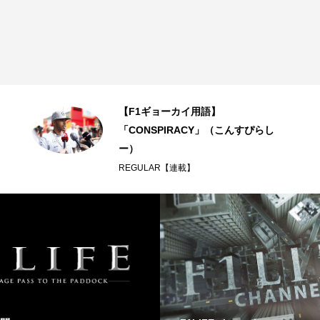
【F1ギョーカイ用語】
「CONSPIRACY」（こんすぴらし
ー）
REGULAR【連載】