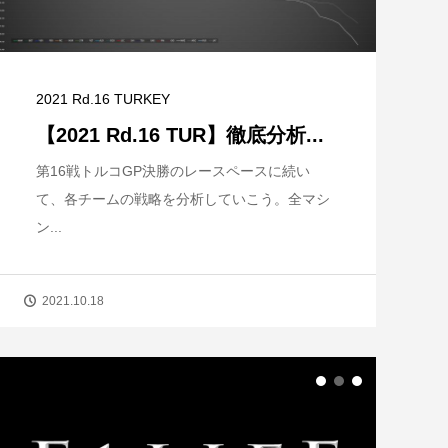
2021 Rd.16 TURKEY
【2021 Rd.16 TUR】徹底分析...
第16戦トルコGP決勝のレースペースに続い
て、各チームの戦略を分析していこう。全マシ
ン...
2021.10.18