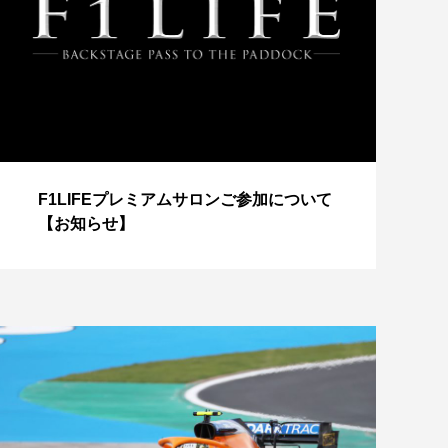
【
F1LIFEプレミアムサロンご参加について
成
【お知らせ】