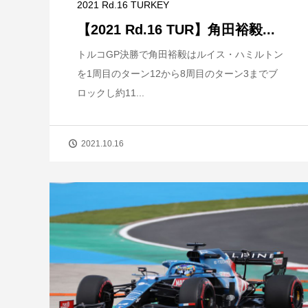
2021 Rd.16 TURKEY
【2021 Rd.16 TUR】角田裕毅...
トルコGP決勝で角田裕毅はルイス・ハミルトン
を1周目のターン12から8周目のターン3までブ
ロックし約11...
2021.10.16