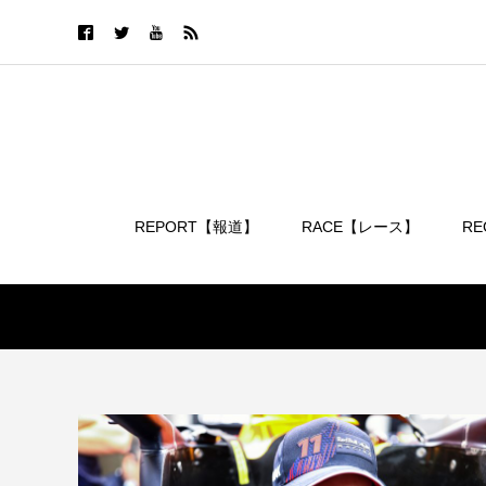
REPORT【報道】
RACE【レース】
R
ログイン