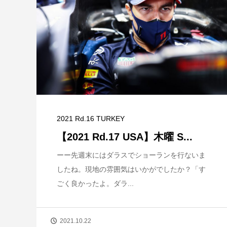
2021 Rd.16 TURKEY
【2021 Rd.17 USA】木曜 S...
ーー先週末にはダラスでショーランを行ないま
したね。現地の雰囲気はいかがでしたか？「す
ごく良かったよ。ダラ...
2021.10.22