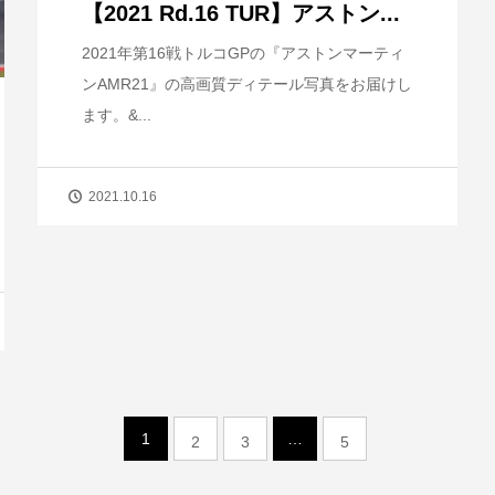
【2021 Rd.16 TUR】アストン...
2021年第16戦トルコGPの『アストンマーティ
ンAMR21』の高画質ディテール写真をお届けし
ます。&...
2021.10.16
1
…
2
3
5