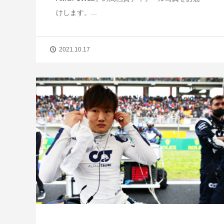
けします。...
2021.10.17
【短期集中連載】ホンダ第4期、苦境
成功のターニングポイント