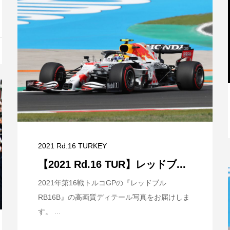
と
【特別記事】レーシングブルズ、
VCARB 02を生み出すファクトリー...
2021 Rd.16 TURKEY
【2021 Rd.16 TUR】レッドブ...
2021年第16戦トルコGPの『レッドブル
RB16B』の高画質ディテール写真をお届けしま
す。 ...