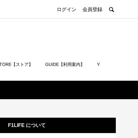

ログイン
会員登録
STORE【ストア】
GUIDE【利用案内】
Y
会員登録
F1LIFE について