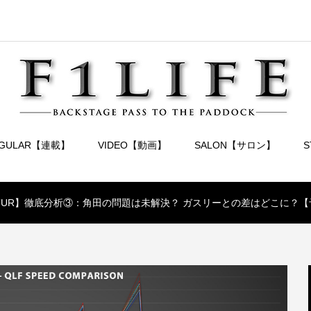
EGULAR【連載】
VIDEO【動画】
SALON【サロン】
.16 TUR】徹底分析③：角田の問題は未解決？ ガスリーとの差はどこに？