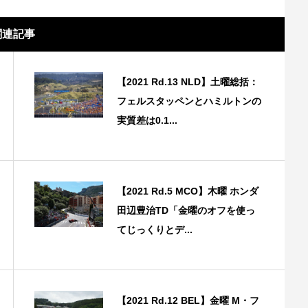
関連記事
【2021 Rd.13 NLD】土曜総括：
フェルスタッペンとハミルトンの
実質差は0.1...
【2021 Rd.5 MCO】木曜 ホンダ
田辺豊治TD「金曜のオフを使っ
てじっくりとデ...
【2021 Rd.12 BEL】金曜 M・フ