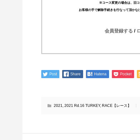
※コース変更の場合は、旧コ
お客様の手で解除手続きを行なって頂かな
会員登録する
/
Post
Share
Hatena
Pocket
2021
,
2021 Rd.16 TURKEY
,
RACE【レース】