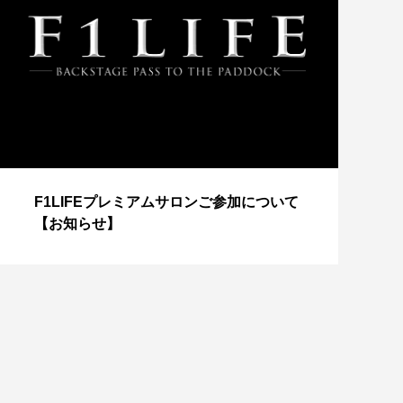
【
F1LIFEプレミアムサロンご参加について
成
【お知らせ】