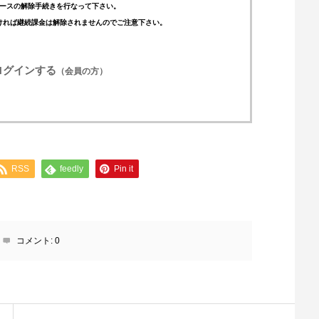
ースの解除手続きを行なって下さい。
ければ継続課金は解除されませんのでご注意下さい。
ログインする
（会員の方）
RSS
feedly
Pin it
コメント:
0