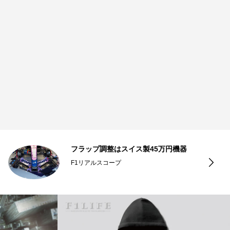
フラップ調整はスイス製45万円機器
F1リアルスコープ