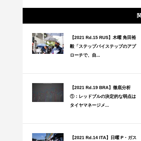
【2021 Rd.15 RUS】木曜 角田裕
毅「ステップバイステップのアプ
ローチで、自...
【2021 Rd.19 BRA】徹底分析
①：レッドブルの決定的な弱点は
タイヤマネージメ...
【2021 Rd.14 ITA】日曜 P・ガス