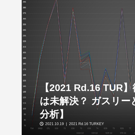
【特別企画】2026年ホンダの現在地
①「アストンマーティンとの交渉4...
【2021 Rd.16 
は未解決？ ガスリー
分析】
2021.10.19
2021 Rd.16 TURKEY