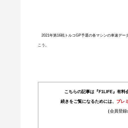
2021年第16戦トルコGP予選の各マシンの車速デ
こう。
こちらの記事は『F1LIFE』有
続きをご覧になるためには、
プレ
（
会員登録