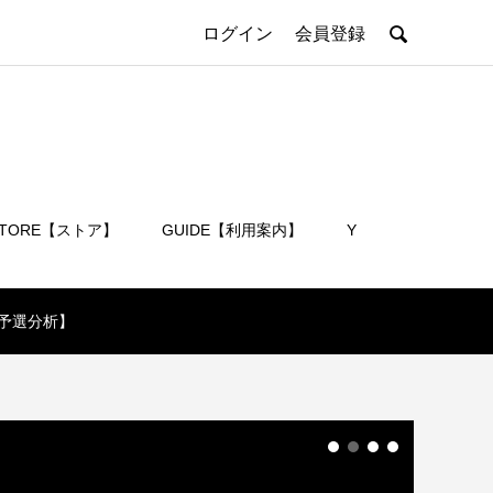

ログイン
会員登録
STORE【ストア】
GUIDE【利用案内】
Y
会員登録
【予選分析】