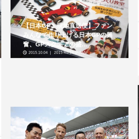
【日本GP・現地直送便】ファン
みんなで作り上げる日本GPの興
奮、GPスクエアの盛...
2015.10.04
2015 Rd.14 JAPAN