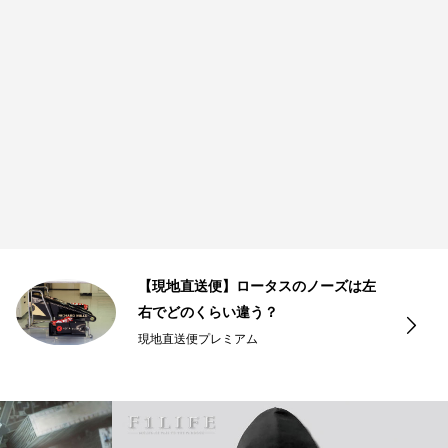
【現地直送便】ロータスのノーズは左
右でどのくらい違う？
現地直送便プレミアム