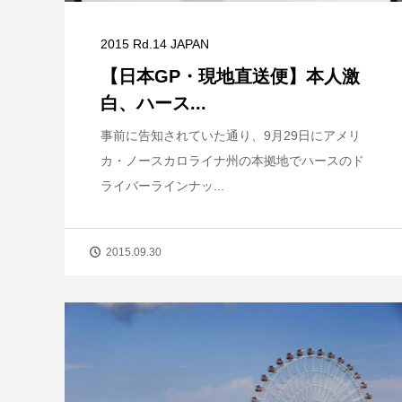
2015 Rd.14 JAPAN
【日本GP・現地直送便】本人激
白、ハース...
事前に告知されていた通り、9月29日にアメリ
カ・ノースカロライナ州の本拠地でハースのド
ライバーラインナッ...
2015.09.30