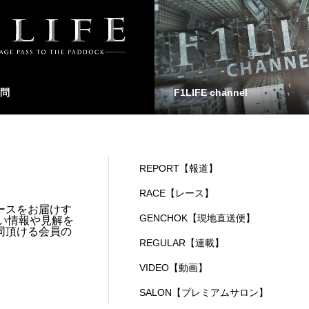
問
F1LIFE channel
REPORT【報道】
RACE【レース】
ースをお届けす
GENCHOK【現地直送便】
い情報や見解を
同頂ける会員の
REGULAR【連載】
VIDEO【動画】
SALON【プレミアムサロン】