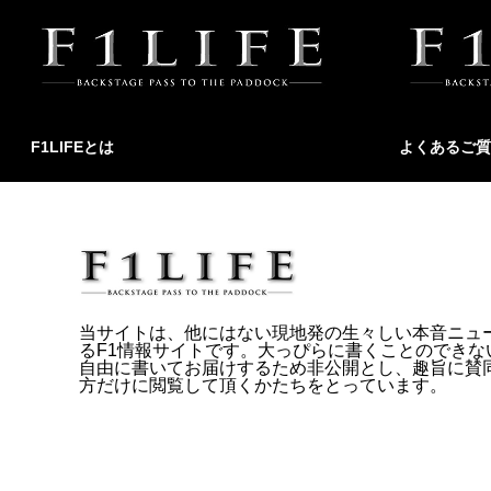
F1LIFEとは
よくあるご質
当サイトは、他にはない現地発の生々しい本音ニュ
るF1情報サイトです。大っぴらに書くことのできな
自由に書いてお届けするため非公開とし、趣旨に賛
方だけに閲覧して頂くかたちをとっています。