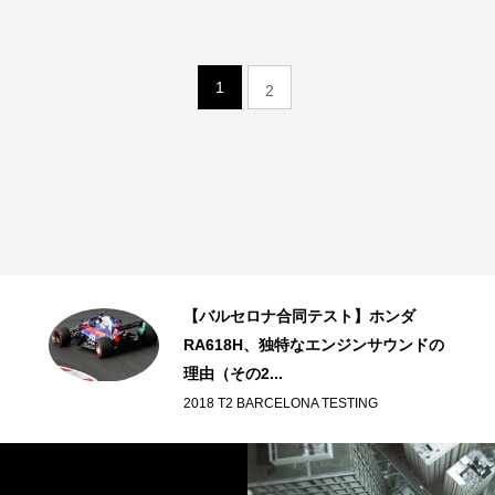
1
2
【バルセロナ合同テスト】ホンダ
RA618H、独特なエンジンサウンドの
理由（その2...
2018 T2 BARCELONA TESTING