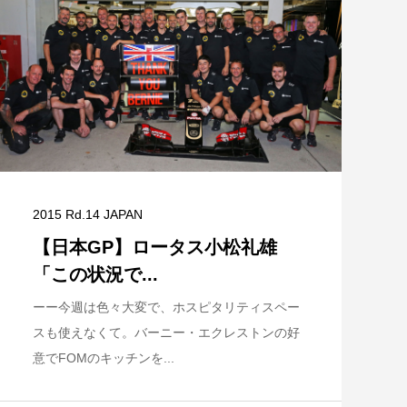
2015 Rd.14 JAPAN
【日本GP】ロータス小松礼雄
「この状況で...
ーー今週は色々大変で、ホスピタリティスペー
スも使えなくて。バーニー・エクレストンの好
意でFOMのキッチンを...