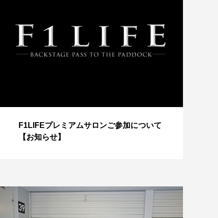
【
F1LIFEプレミアムサロンご参加について
成
【お知らせ】