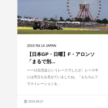
2015 Rd.14 JAPAN
【日本GP・日曜】F・アロンソ
「まるで別...
ーー11位完走というレースでしたが、レース中
には苛立ちを見せていましたね。「もちろんフ
ラストレーションを...
2015.09.27