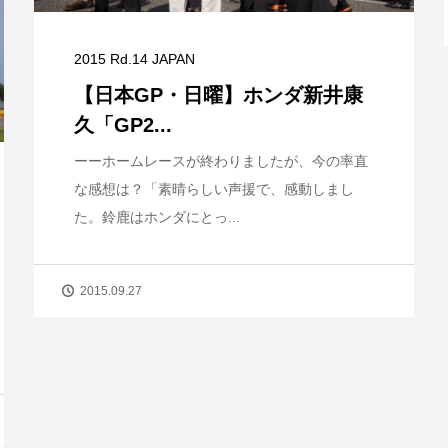
2015 Rd.14 JAPAN
【日本GP・日曜】ホンダ新井康
久「GP2...
ーーホームレースが終わりましたが、今の率直
な感想は？「素晴らしい声援で、感動しまし
た。鈴鹿はホンダにとっ...
2015.09.27