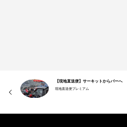
【現地直送便】サーキットからバーへ
現地直送便プレミアム