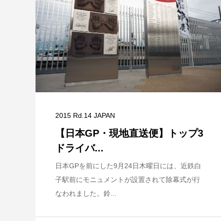
2015 Rd.14 JAPAN
【日本GP・現地直送便】トップ3
ドライバ...
日本GPを前にした9月24日木曜日には、近鉄白
子駅前にモニュメントが設置されて除幕式が行
なわれました。鈴...