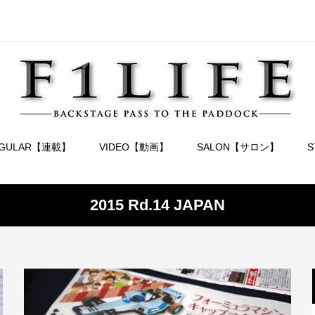
EGULAR【連載】
VIDEO【動画】
SALON【サロン】
2015 Rd.14 JAPAN