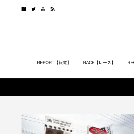
REPORT【報道】
RACE【レース】
R
ログイン