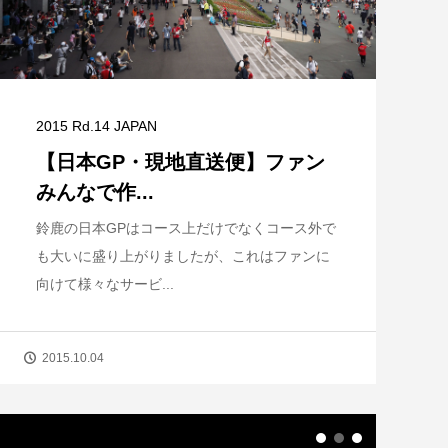
2015 Rd.14 JAPAN
【日本GP・現地直送便】ファン
みんなで作...
鈴鹿の日本GPはコース上だけでなくコース外で
も大いに盛り上がりましたが、これはファンに
向けて様々なサービ...
2015.10.04