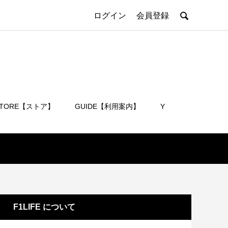

ログイン
会員登録
STORE【ストア】
GUIDE【利用案内】
Y
会員登録
F1LIFE について