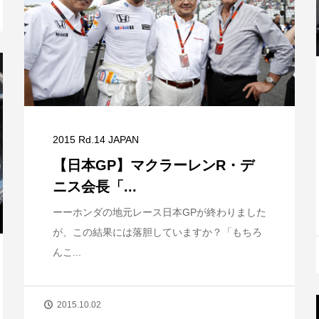
2015 Rd.14 JAPAN
【日本GP】マクラーレンR・デ
ニス会長「...
ーーホンダの地元レース日本GPが終わりました
が、この結果には落胆していますか？「もちろ
んこ...
2015.10.02