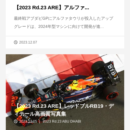
【2023 Rd.23 ARE】アルファ...
最終戦アブダビGPにアルファタウリが投入したアップ
グレードは、2024年型マシンに向けて開発が進...
2023.12.07
【2023 Rd.23 ARE】レッドブルRB19・デ
ィテール高画質写真集
2023.12.05
2023 Rd.23 ABU DHABI