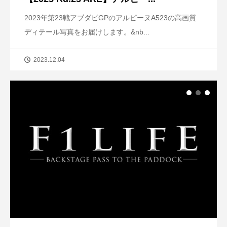
2023年第23戦アブダビGPのアルピーヌA523の高画質
ディテール写真をお届けします。&nb...
2023.12.04