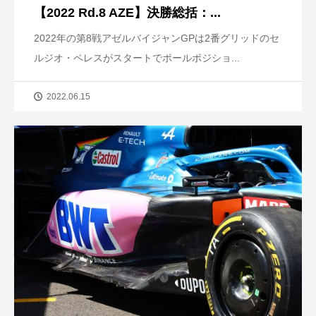
【2022 Rd.8 AZE】決勝総括：...
2022年の第8戦アゼルバイジャンGPは2番グリッドのセ
ルジオ・ペレスがスタートでポールポジショ...
2022.06.15