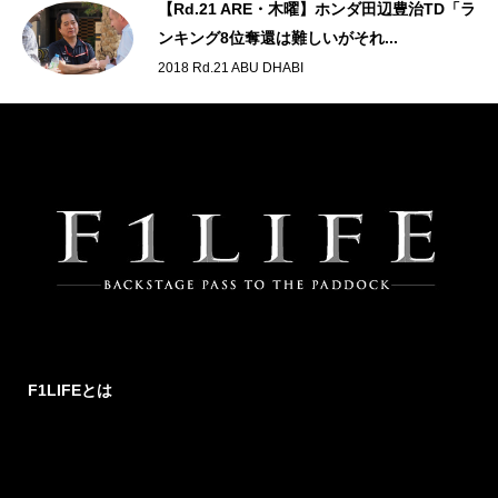
【Rd.21 ARE・木曜】ホンダ田辺豊治TD「ラ
ンキング8位奪還は難しいがそれ...
2018 Rd.21 ABU DHABI
F1LIFEとは