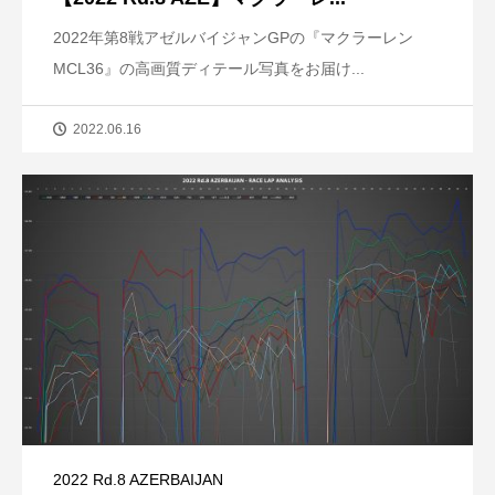
2022年第8戦アゼルバイジャンGPの『マクラーレン
MCL36』の高画質ディテール写真をお届け...
2022.06.16
2022 Rd.8 AZERBAIJAN