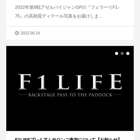
2022年第8戦アゼルバイジャンGPの『フェラーリF1-
75』の高画質ディテール写真をお届けしま...
2022.06.16
F1LIFEプレミアムサロンご参加について【お知らせ】