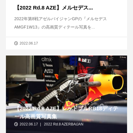
【2022 Rd.8 AZE】メルセデス...
2022年第8戦アゼルバイジャンGPの『メルセデス
AMGF1W13』の高画質ディテール写真を...
2022.06.17
【2022 Rd.8 AZE】レッドブルRB18ディテ
ール高画質写真集
2022.06.17
2022 Rd.8 AZERBAIJAN