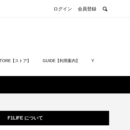

ログイン
会員登録
STORE【ストア】
GUIDE【利用案内】
Y
会員登録
F1LIFE について