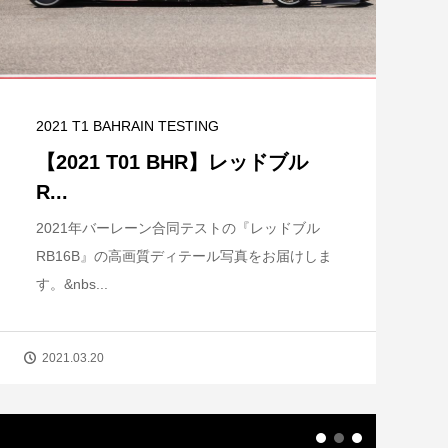
2021 T1 BAHRAIN TESTING
【2021 T01 BHR】レッドブル
R...
2021年バーレーン合同テストの『レッドブル
RB16B』の高画質ディテール写真をお届けしま
す。&nbs...
2021.03.20