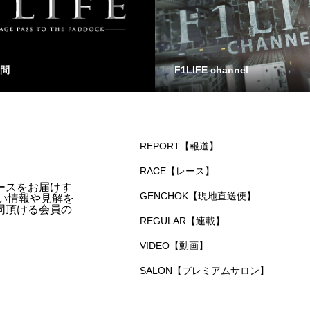
問
F1LIFE channel
REPORT【報道】
RACE【レース】
ースをお届けす
GENCHOK【現地直送便】
い情報や見解を
同頂ける会員の
REGULAR【連載】
VIDEO【動画】
SALON【プレミアムサロン】