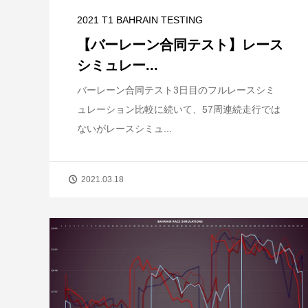
2021 T1 BAHRAIN TESTING
【バーレーン合同テスト】レース
シミュレー...
バーレーン合同テスト3日目のフルレースシミ
ュレーション比較に続いて、57周連続走行では
ないがレースシミュ...
2021.03.18