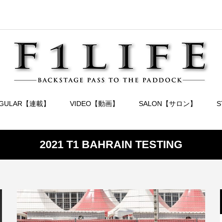
EGULAR【連載】
VIDEO【動画】
SALON【サロン】
2021 T1 BAHRAIN TESTING