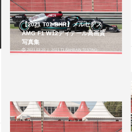
【2021 T01 BHR】メルセデス
AMG F1 W12ディテール高画質
写真集
2021.03.20
2021 T1 BAHRAIN TESTING