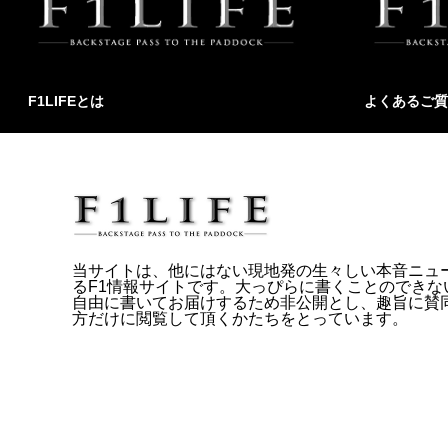
F1LIFEとは
よくあるご質
当サイトは、他にはない現地発の生々しい本音ニュ
るF1情報サイトです。大っぴらに書くことのできな
自由に書いてお届けするため非公開とし、趣旨に賛
方だけに閲覧して頂くかたちをとっています。