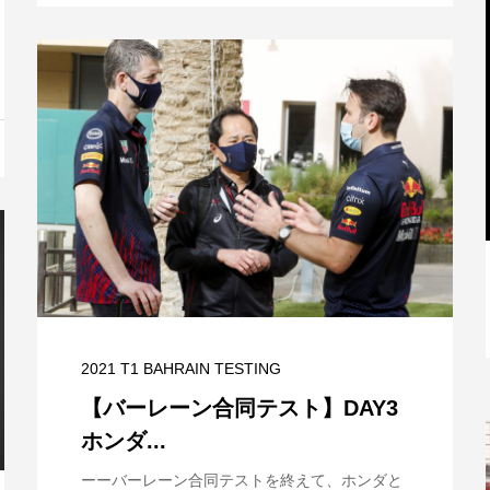
と
【特別記事】レーシングブルズ、
VCARB 02を生み出すファクトリー...
2021 T1 BAHRAIN TESTING
【バーレーン合同テスト】DAY3
ホンダ...
ーーバーレーン合同テストを終えて、ホンダと