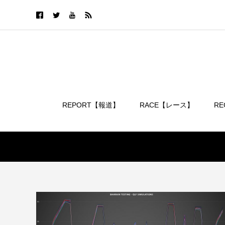
REPORT【報道】
RACE【レース】
R
ログイン