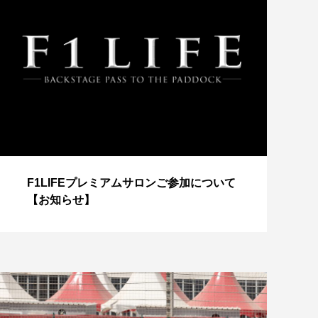
【
F1LIFEプレミアムサロンご参加について
成
【お知らせ】