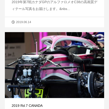
2019年第7戦カナダGPのアルファロメオC38の高画質デ
ィテール写真をお届けします。&nbs...
2019.06.14
2019 Rd.7 CANADA