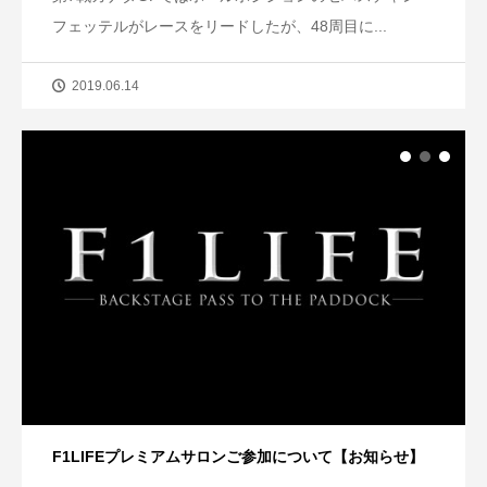
フェッテルがレースをリードしたが、48周目に...
2019.06.14
F1LIFEプレミアムサロンご参加について【お知らせ】