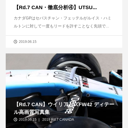
【Rd.7 CAN・徹底分析④】UTSU...
カナダGPはセバスチャン・フェッテルがルイス・ハミ
ルトンに対して一度もリードを許すことなく先頭で...
2019.06.15
【Rd.7 CAN】ウイリアムズFW42 ディテー
ル高画質写真集
2019.06.15
2019 Rd.7 CANADA