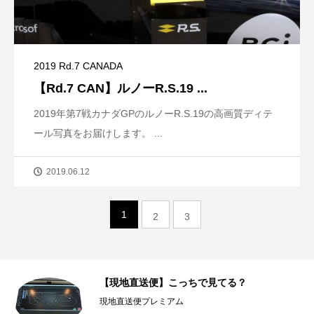
2019 Rd.7 CANADA
【Rd.7 CAN】ルノーR.S.19 ...
2019年第7戦カナダGPのルノーR.S.19の高画質ディテ
ール写真をお届けします。 ...
2019.06.12
1
2
3
コー
【現地直送便】こっちで見てる？
現地直送便プレミアム