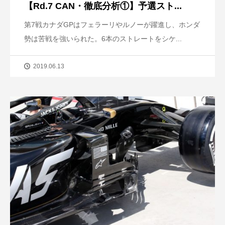
【Rd.7 CAN・徹底分析①】予選スト...
第7戦カナダGPはフェラーリやルノーが躍進し、ホンダ
勢は苦戦を強いられた。6本のストレートをシケ...
2019.06.13