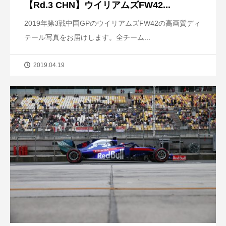
【Rd.3 CHN】ウイリアムズFW42...
2019年第3戦中国GPのウイリアムズFW42の高画質ディ
テール写真をお届けします。全チーム...
2019.04.19