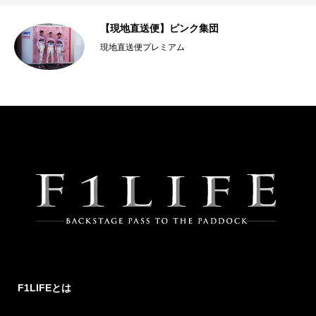
【現地直送便】ピンク集団
力
現地直送便プレミアム
F1LIFEとは