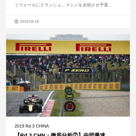
くウォールにクラッシュ。マシンを全損させ予選...
2019.04.19
2019 Rd.3 CHINA
【Rd.3 CHN・徹底分析②】中団最速...