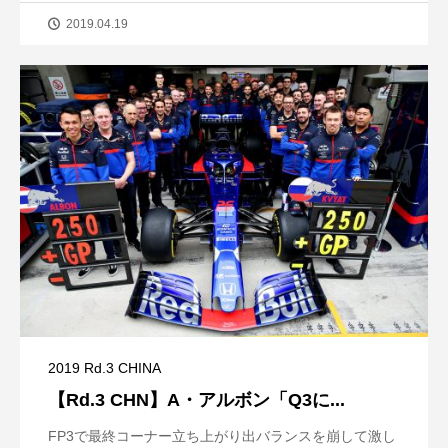
2019.04.19
2019 Rd.3 CHINA
【Rd.3 CHN】A・アルボン「Q3に...
FP3で最終コーナー立ち上がり出バランスを崩して激し