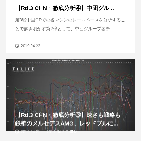
【Rd.3 CHN・徹底分析④】中団グル...
第3戦中国GPでの各マシンのレースペースを分析するこ
とで解き明かす第2弾として、中団グループ各チ...
2019.04.22
【Rd.3 CHN・徹底分析③】速さも戦略も
鉄壁のメルセデスAMG、レッドブルに...
2019.04.21
2019 Rd.3 CHINA