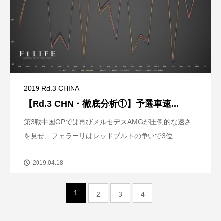
2019 Rd.3 CHINA
【Rd.3 CHN・徹底分析①】予選車速...
第3戦中国GPでは再びメルセデスAMGが圧倒的な速さ
を見せ、フェラーリはレッドブルトの争いで3位...
2019.04.18
1
2
3
4