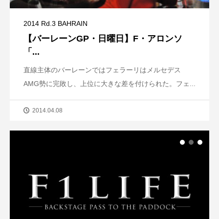
2014 Rd.3 BAHRAIN
【バーレーンGP・日曜日】F・アロンソ
「...
直線主体のバーレーンではフェラーリはメルセデス
AMG勢に完敗し、上位に大きな差を付けられた。フェ...
2014.04.08