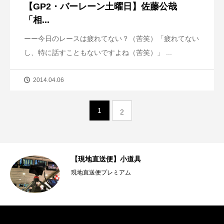
【GP2・バーレーン土曜日】佐藤公哉
「相...
ーー今日のレースは疲れてない？（苦笑）「疲れてない
し、特に話すこともないですよね（苦笑）」 ...
2014.04.06
1
2
フ
【現地直送便】小道具
現地直送便プレミアム