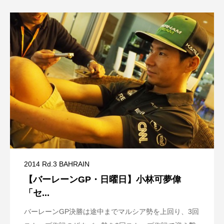
2014 Rd.3 BAHRAIN
【バーレーンGP・日曜日】小林可夢偉
「セ...
バーレーンGP決勝は途中までマルシア勢を上回り、3回