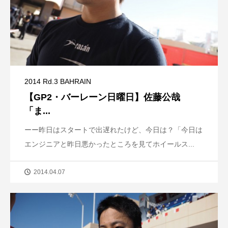
2014 Rd.3 BAHRAIN
【GP2・バーレーン日曜日】佐藤公哉
「ま...
ーー昨日はスタートで出遅れたけど、今日は？「今日は
エンジニアと昨日悪かったところを見てホイールス...
2014.04.07