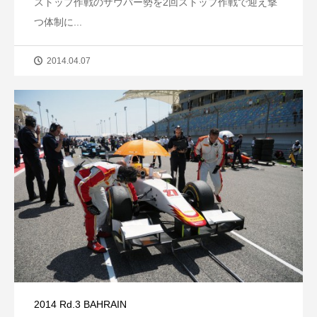
ストップ作戦のザウバー勢を2回ストップ作戦で迎え撃
つ体制に...
2014.04.07
2014 Rd.3 BAHRAIN