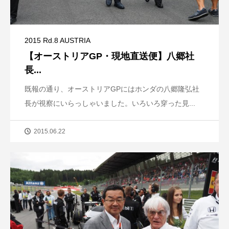
2015 Rd.8 AUSTRIA
【オーストリアGP・現地直送便】八郷社
長...
既報の通り、オーストリアGPにはホンダの八郷隆弘社
長が視察にいらっしゃいました。いろいろ穿った見...
2015.06.22