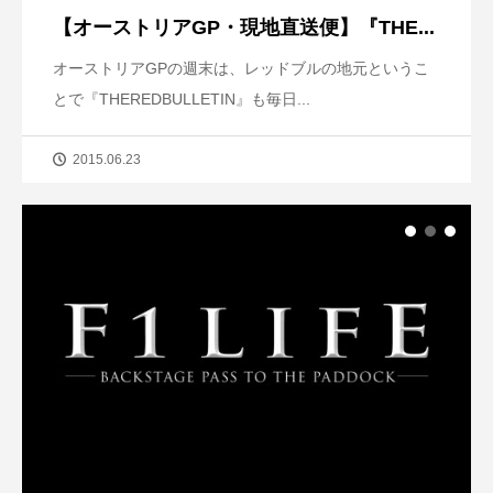
【オーストリアGP・現地直送便】『THE...
オーストリアGPの週末は、レッドブルの地元というこ
とで『THEREDBULLETIN』も毎日...
2015.06.23