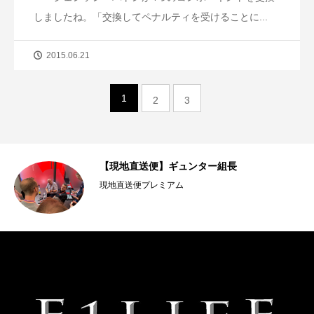
しましたね。「交換してペナルティを受けることに...
2015.06.21
1
2
3
【現地直送便】ギュンター組長
現地直送便プレミアム