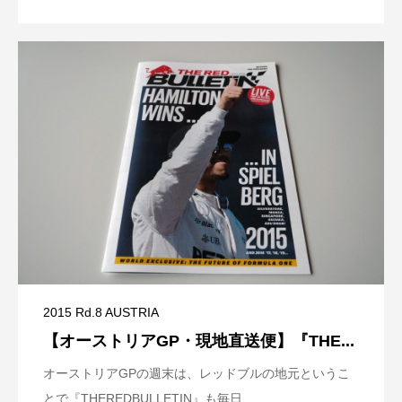
2015 Rd.8 AUSTRIA
【オーストリアGP・現地直送便】『THE...
オーストリアGPの週末は、レッドブルの地元というこ
とで『THEREDBULLETIN』も毎日...