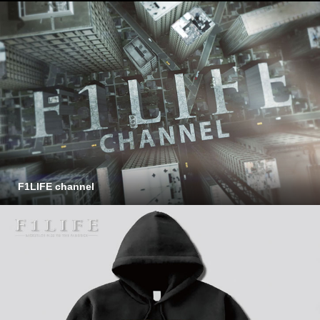
F1LIFE channel