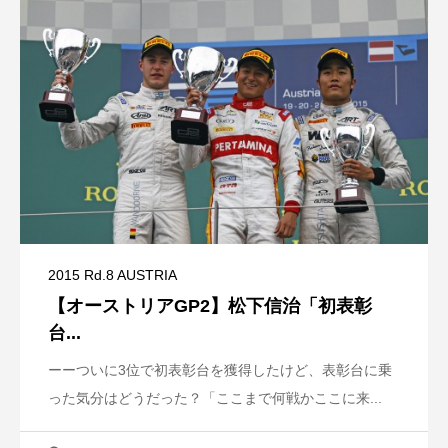
2015 Rd.8 AUSTRIA
【オーストリアGP2】松下信治「初表彰
台...
ーーついに3位で初表彰台を獲得したけど、表彰台に乗
った気分はどうだった？「ここまで何戦かここに来...