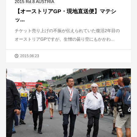
2015 Rd.8 AUSTRIA
【オーストリアGP・現地直送便】マテシ
ッ...
チケット売り上げの不振が伝えられていた復活2年目の
オーストリアGPですが、生憎の曇り空にもかかわ...
2015.06.23