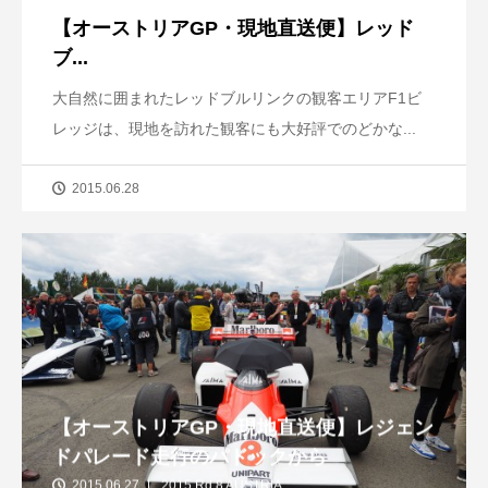
【オーストリアGP・現地直送便】レッド
ブ...
大自然に囲まれたレッドブルリンクの観客エリアF1ビ
レッジは、現地を訪れた観客にも大好評でのどかな...
2015.06.28
【オーストリアGP・現地直送便】レジェン
ドパレード走行のパドックから
2015.06.27
2015 Rd.8 AUSTRIA