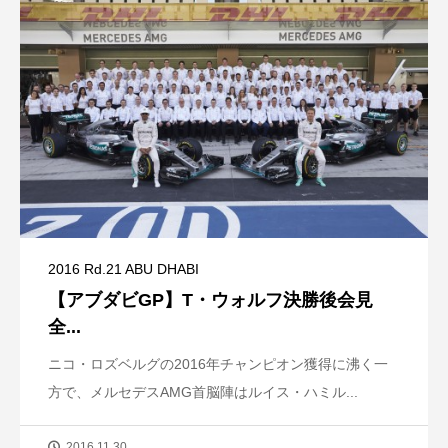
2016 Rd.21 ABU DHABI
【アブダビGP】T・ウォルフ決勝後会見
全...
ニコ・ロズベルグの2016年チャンピオン獲得に沸く一
方で、メルセデスAMG首脳陣はルイス・ハミル...
2016.11.30