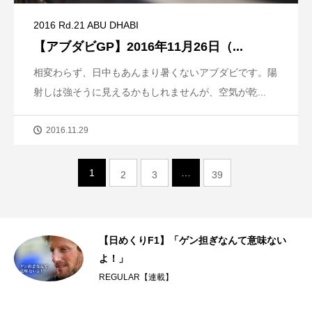
2016 Rd.21 ABU DHABI
【アブダビGP】2016年11月26日（...
相変わらず、日中もあんまり暑くないアブダビです。陽
射しは強そうに見えるかもしれませんが、空気が乾...
2016.11.29
1
…
2
3
39
た
【日めくりF1】「ゲン担ぎなんて意味ない
.
よ！」
REGULAR【連載】