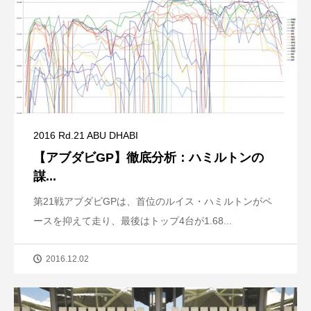
2016 Rd.21 ABU DHABI
【アブダビGP】徹底分析：ハミルトンの
謀...
第21戦アブダビGPは、首位のルイス・ハミルトンがペ
ースを抑えて走り、最後はトップ4台が1.68...
2016.12.02