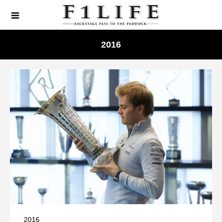
2016
2016