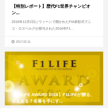
【特別レポート】歴代F1世界チャンピオ
ン...
2016年12月2日にウィーンで開かれたFIA表彰式でニ
コ・ロズベルグが授与された2016年F1...
2017.02.11
【F1LIFE AWARD 2016】F1LIFEが贈る、
栄えある？名誉を手にす...
2016.12.28
2016