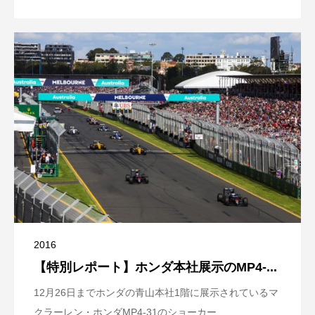
2016
【特別レポート】ホンダ本社展示のMP4-...
12月26日までホンダの青山本社1階に展示されているマ
クラーレン・ホンダMP4-31のショーカー...