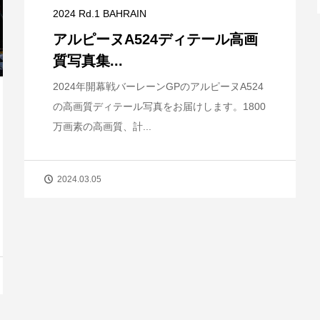
2024 Rd.1 BAHRAIN
アルピーヌA524ディテール高画
質写真集...
2024年開幕戦バーレーンGPのアルピーヌA524
の高画質ディテール写真をお届けします。1800
万画素の高画質、計...
2024.03.05