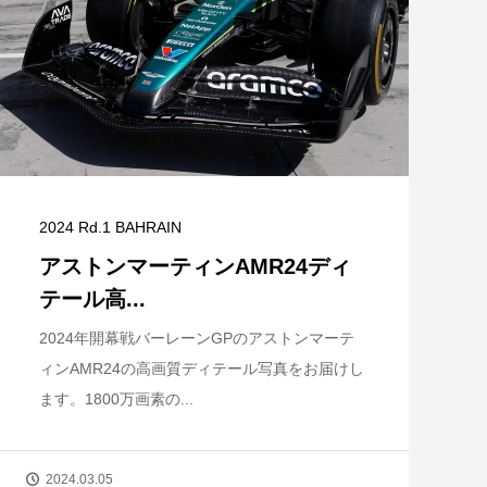
2024 Rd.1 BAHRAIN
アストンマーティンAMR24ディ
テール高...
2024年開幕戦バーレーンGPのアストンマーテ
ィンAMR24の高画質ディテール写真をお届けし
ます。1800万画素の...
2024.03.05