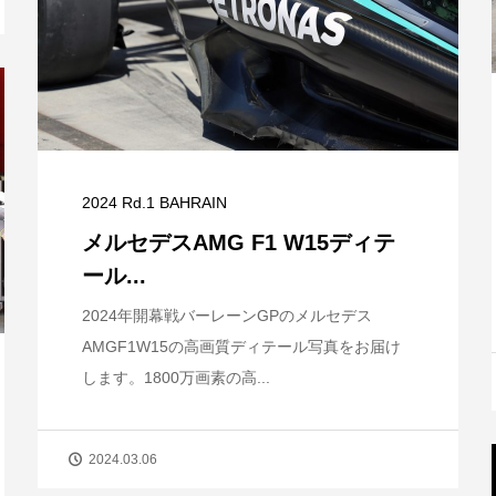
2024 Rd.1 BAHRAIN
メルセデスAMG F1 W15ディテ
ール...
2024年開幕戦バーレーンGPのメルセデス
AMGF1W15の高画質ディテール写真をお届け
します。1800万画素の高...
2024.03.06