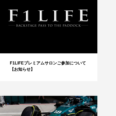
【
F1LIFEプレミアムサロンご参加について
成
【お知らせ】