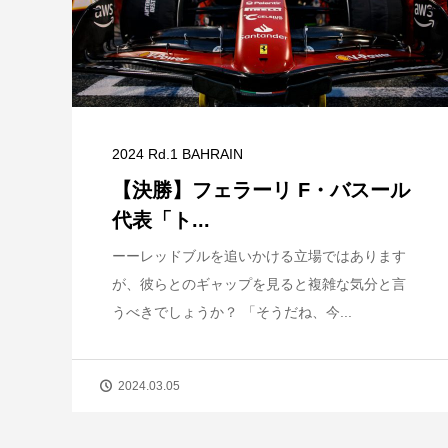
2024 Rd.1 BAHRAIN
【決勝】フェラーリ F・バスール
代表「ト...
ーーレッドブルを追いかける立場ではあります
が、彼らとのギャップを見ると複雑な気分と言
うべきでしょうか？ 「そうだね、今...
2024.03.05