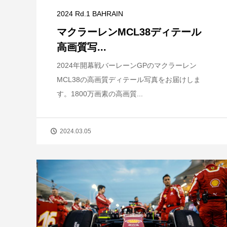
2024 Rd.1 BAHRAIN
マクラーレンMCL38ディテール
高画質写...
2024年開幕戦バーレーンGPのマクラーレン
MCL38の高画質ディテール写真をお届けしま
す。1800万画素の高画質...
2024.03.05