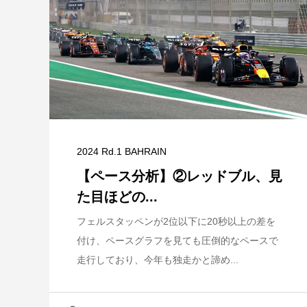
2024 Rd.1 BAHRAIN
【ペース分析】②レッドブル、見
た目ほどの...
フェルスタッペンが2位以下に20秒以上の差を
付け、ペースグラフを見ても圧倒的なペースで
走行しており、今年も独走かと諦め...