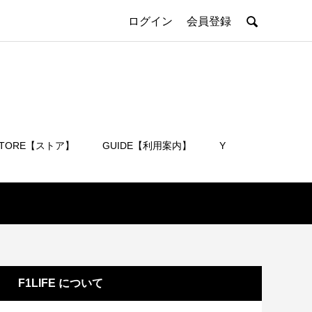

ログイン
会員登録
STORE【ストア】
GUIDE【利用案内】
Y
会員登録
F1LIFE について