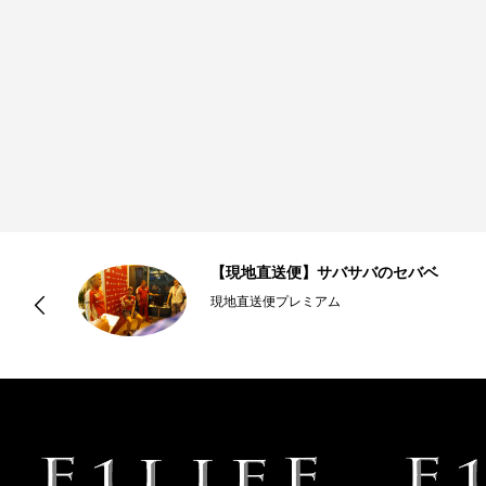
【現地直送便】サバサバのセバベ
現地直送便プレミアム