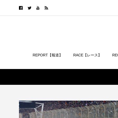
REPORT【報道】
RACE【レース】
R
ログイン