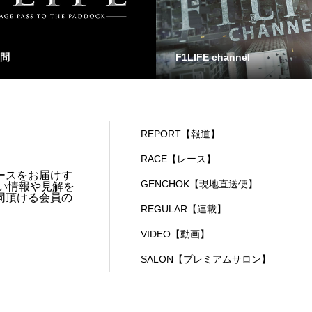
問
F1LIFE channel
REPORT【報道】
RACE【レース】
ースをお届けす
GENCHOK【現地直送便】
い情報や見解を
同頂ける会員の
REGULAR【連載】
VIDEO【動画】
SALON【プレミアムサロン】