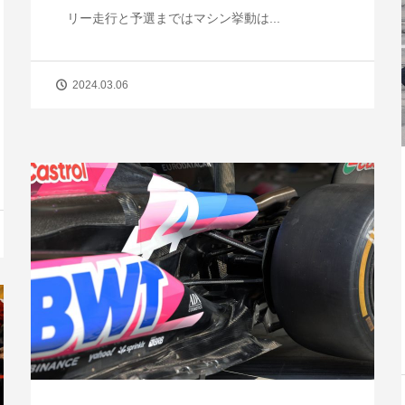
リー走行と予選まではマシン挙動は...
2024.03.06