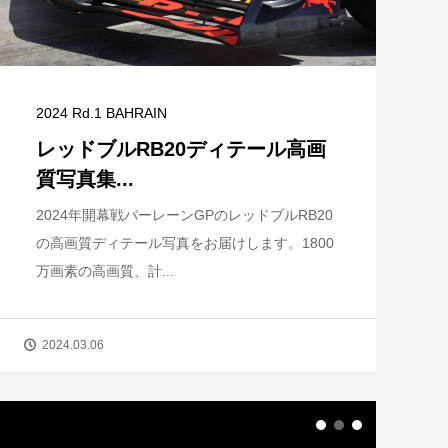
2024 Rd.1 BAHRAIN
レッドブルRB20ディテール高画
質写真集...
2024年開幕戦バーレーンGPのレッドブルRB20
の高画質ディテール写真をお届けします。1800
万画素の高画質、計...
2024.03.06