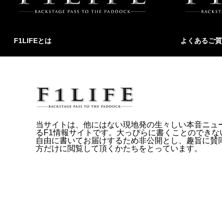
F1LIFEとは
よくあるご質
当サイトは、他にはない現地発の生々しい本音ニュ
るF1情報サイトです。大っぴらに書くことのできな
自由に書いてお届けするため非公開とし、趣旨に賛
方だけに閲覧して頂くかたちをとっています。