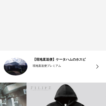
【現地直送便】ケータハムのホスピ
現地直送便プレミアム