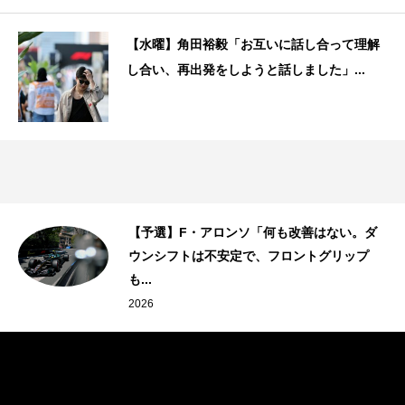
【水曜】角田裕毅「お互いに話し合って理解
し合い、再出発をしようと話しました」...
レ
【予選】F・アロンソ「何も改善はない。ダ
ウンシフトは不安定で、フロントグリップ
も...
2026