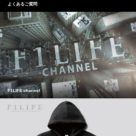
よくあるご質問
F1LIFE channel