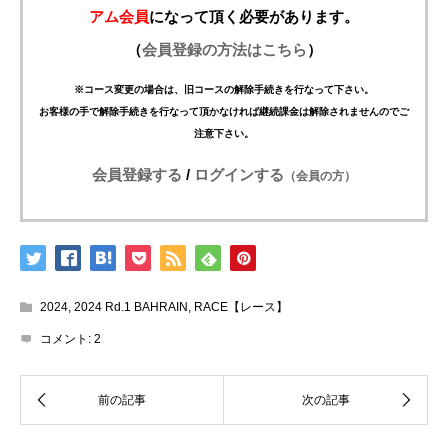
アム会員
になって頂く必要があります。
（
会員登録の方法はこちら
）
※コース変更の場合は、旧コースの解除手続きを行なって下さい。
お客様の手で解除手続きを行なって頂かなければ継続課金は解除されませんのでご
注意下さい。
会員登録する
/
ログインする
（会員の方）
2024
,
2024 Rd.1 BAHRAIN
,
RACE【レース】
コメント:
2