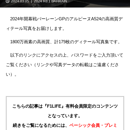
2024.03.05
2024 Rd.1 BAHRAIN
2024年開幕戦バーレーンGPのアルピーヌA524の高画質デ
ィテール写真をお届けします。
1800万画素の高画質、計179枚のディテール写真集です。
以下のリンクにアクセスの上、パスワードをご入力頂いて
ご覧ください（リンクや写真データの転載はご遠慮くださ
い）。
こちらの記事は『F1LIFE』有料会員限定のコンテンツ
となっています。
続きをご覧になるためには、
ベーシック会員・プレミ