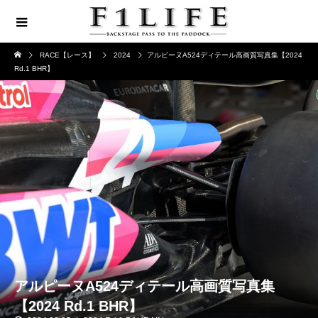
RACE【レース】
2024
アルピーヌA524ディテール高画質写真集【2024
Rd.1 BHR】
アルピーヌA524ディテール高画質写真集
【2024 Rd.1 BHR】