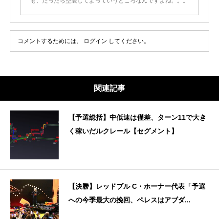
も、だったら塗装してよっていうところなんですよね。。。
コメントするためには、
ログイン
してください。
関連記事
【予選総括】中低速は僅差、ターン11で大き
く稼いだルクレール【セグメント】
【決勝】レッドブル C・ホーナー代表「予選
への今季最大の挽回、ペレスはアブダ...