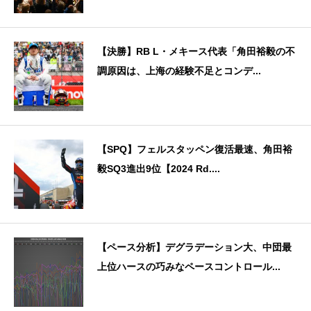
【決勝】RB L・メキース代表「角田裕毅の不
調原因は、上海の経験不足とコンデ...
【SPQ】フェルスタッペン復活最速、角田裕
毅SQ3進出9位【2024 Rd....
【ペース分析】デグラデーション大、中団最
上位ハースの巧みなペースコントロール...