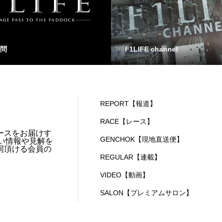
問
F1LIFE channel
REPORT【報道】
RACE【レース】
ースをお届けす
GENCHOK【現地直送便】
い情報や見解を
同頂ける会員の
REGULAR【連載】
VIDEO【動画】
SALON【プレミアムサロン】