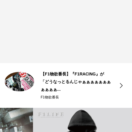
【F1物欲番長】『F1RACING』が
「どうなっとるんじゃぁぁぁぁぁぁぁ
ぁぁぁぁ...
F1物欲番長