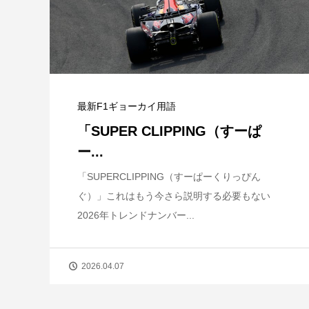
最新F1ギョーカイ用語
「SUPER CLIPPING（すーぱ
ー...
「SUPERCLIPPING（すーぱーくりっぴん
ぐ）」これはもう今さら説明する必要もない
2026年トレンドナンバー...
2026.04.07