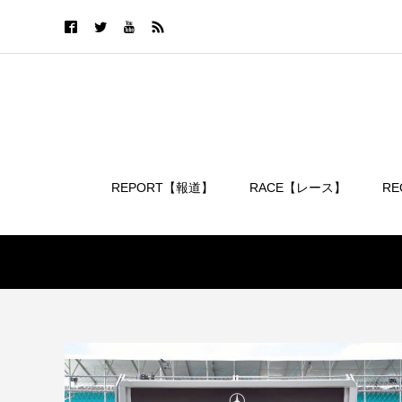
REPORT【報道】
RACE【レース】
R
ログイン