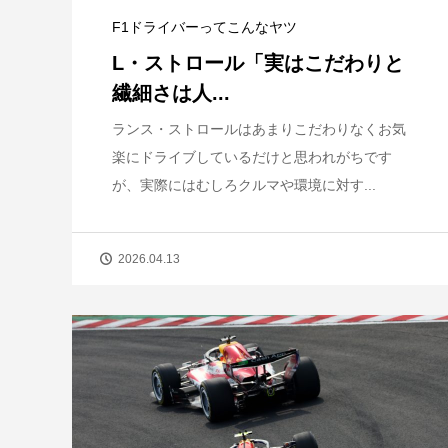
F1ドライバーってこんなヤツ
L・ストロール「実はこだわりと
繊細さは人...
ランス・ストロールはあまりこだわりなくお気
楽にドライブしているだけと思われがちです
が、実際にはむしろクルマや環境に対す...
2026.04.13