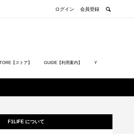

ログイン
会員登録
STORE【ストア】
GUIDE【利用案内】
Y
会員登録
F1LIFE について