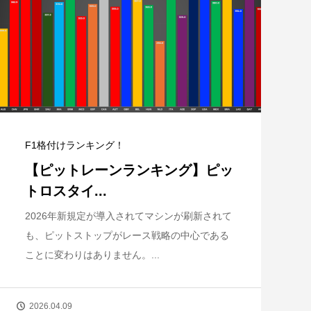
F1格付けランキング！
【ピットレーンランキング】ピッ
トロスタイ...
2026年新規定が導入されてマシンが刷新されて
も、ピットストップがレース戦略の中心である
ことに変わりはありません。...
2026.04.09