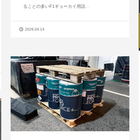
ることの多いF1ギョーカイ用語...
2026.04.14