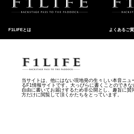
F1LIFEとは
よくあるご質
当サイトは、他にはない現地発の生々しい本音ニュ
るF1情報サイトです。大っぴらに書くことのできな
自由に書いてお届けするため非公開とし、趣旨に賛
方だけに閲覧して頂くかたちをとっています。