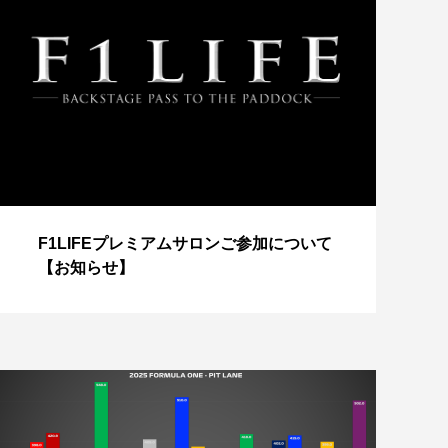
【
F1LIFEプレミアムサロンご参加について
成
【お知らせ】