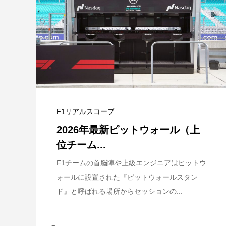
F1リアルスコープ
2026年最新ピットウォール（上
位チーム...
F1チームの首脳陣や上級エンジニアはピットウ
ォールに設置された『ピットウォールスタン
ド』と呼ばれる場所からセッションの...