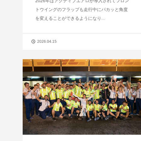
2026年はアクティブエアロが導入されてフロン
トウイングのフラップも走行中にパカッと角度
を変えることができるようになり...
2026.04.15
【短期集中連載】ホンダ第4期、苦境
成功のターニングポイント