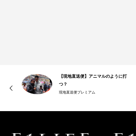
【現地直送便】アニマルのように打
つ？
現地直送便プレミアム