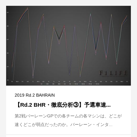
2019 Rd.2 BAHRAIN
【Rd.2 BHR・徹底分析③】予選車速...
第2戦バーレーンGPでの各チームの各マシンは、どこが
速くどこが弱点だったのか。バーレーン・インタ...