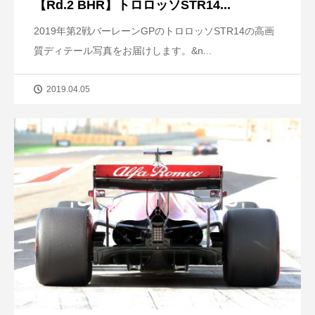
【Rd.2 BHR】トロロッソSTR14...
2019年第2戦バーレーンGPのトロロッソSTR14の高画
質ディテール写真をお届けします。&n...
2019.04.05