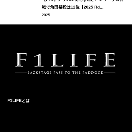
戦で角田裕毅は12位【2025 Rd....
2025
F1LIFEとは