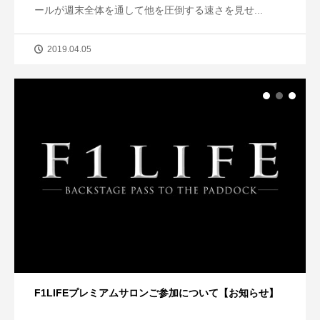
ールが週末全体を通して他を圧倒する速さを見せ...
2019.04.05
F1LIFEプレミアムサロンご参加について【お知らせ】