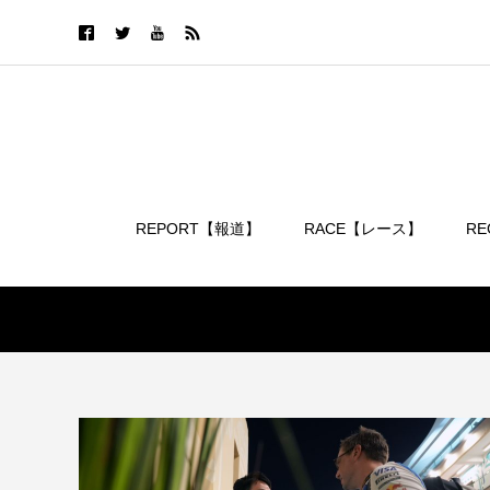
REPORT【報道】
RACE【レース】
R
ログイン