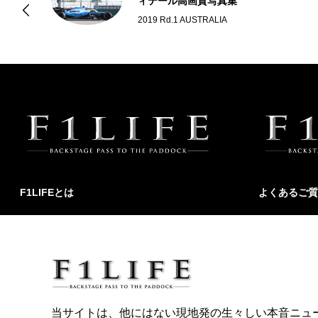
ィテール高画質写真集
2019 Rd.1 AUSTRALIA
F1LIFEとは
よくあるご質
当サイトは、他にはない現地発の生々しい本音ニュ