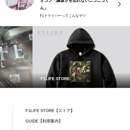
オコン「謙虚さを忘れないニコニコく
ん」
F1ドライバーってこんなヤツ
F1LIFE STORE
F1LIFE STORE【ストア】
GUIDE【利用案内】