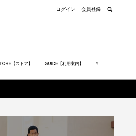

ログイン
会員登録
STORE【ストア】
GUIDE【利用案内】
Y
会員登録