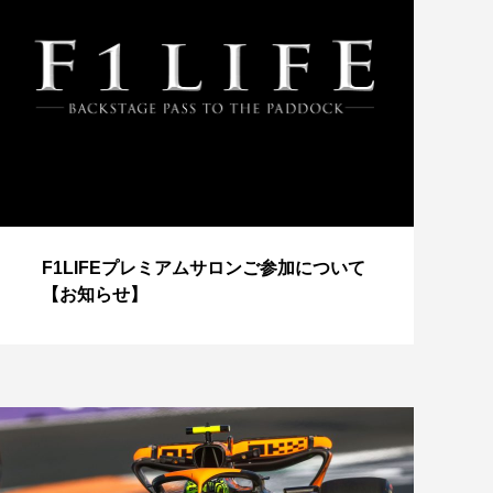
【
F1LIFEプレミアムサロンご参加について
成
【お知らせ】