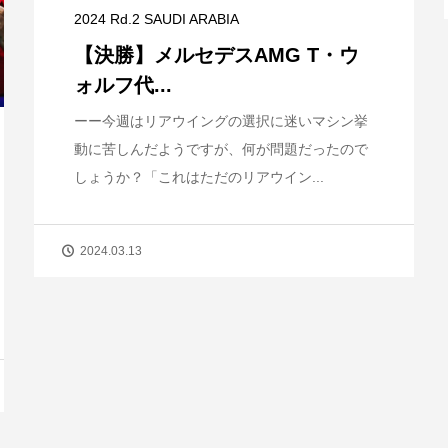
2024 Rd.2 SAUDI ARABIA
【決勝】メルセデスAMG T・ウ
ォルフ代...
ーー今週はリアウイングの選択に迷いマシン挙
動に苦しんだようですが、何が問題だったので
しょうか？「これはただのリアウイン...
2024.03.13