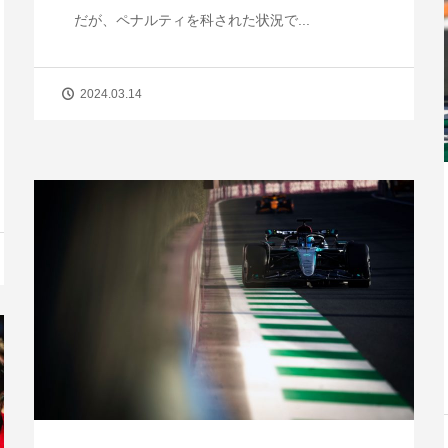
だが、ペナルティを科された状況で...
2024.03.14