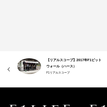
【リアルスコープ】2017年F1ピット
ー
ウォール（ハース）
F1リアルスコープ