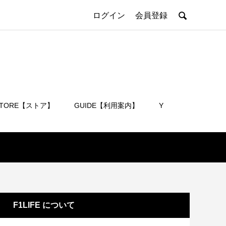

ログイン
会員登録
STORE【ストア】
GUIDE【利用案内】
Y
会員登録
F1LIFE について