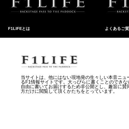
F1LIFEとは
よくあるご質
当サイトは、他にはない現地発の生々しい本音ニュ
るF1情報サイトです。大っぴらに書くことのできな
自由に書いてお届けするため非公開とし、趣旨に賛
方だけに閲覧して頂くかたちをとっています。