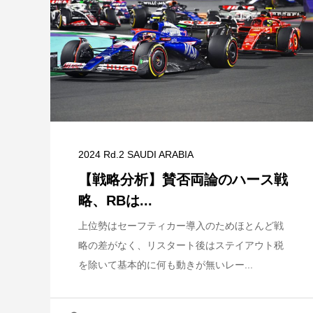
2024 Rd.2 SAUDI ARABIA
【戦略分析】賛否両論のハース戦
略、RBは...
上位勢はセーフティカー導入のためほとんど戦
略の差がなく、リスタート後はステイアウト税
を除いて基本的に何も動きが無いレー...