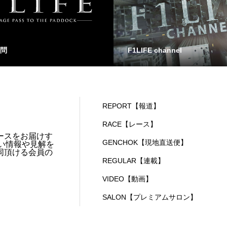
問
F1LIFE channel
REPORT【報道】
RACE【レース】
ースをお届けす
GENCHOK【現地直送便】
い情報や見解を
同頂ける会員の
REGULAR【連載】
VIDEO【動画】
SALON【プレミアムサロン】