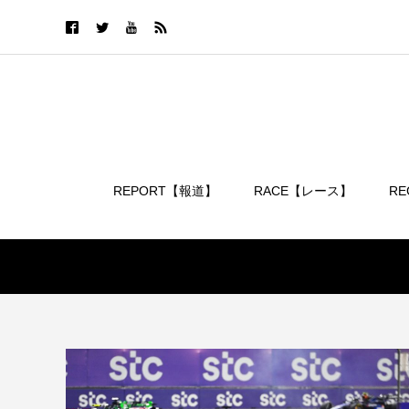
REPORT【報道】
RACE【レース】
R
ログイン