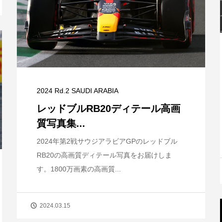
2024 Rd.2 SAUDI ARABIA
レッドブルRB20ディテール高画
質写真集...
2024年第2戦サウジアラビアGPのレッドブル
RB20の高画質ディテール写真をお届けしま
す。1800万画素の高画質...
2024.03.15