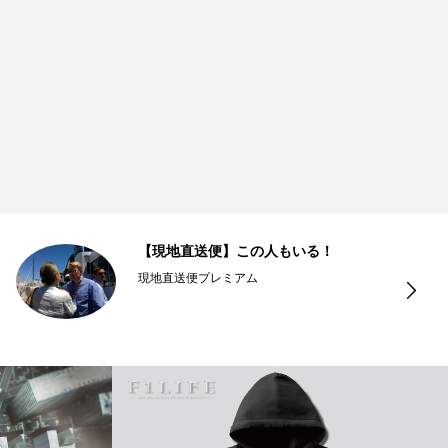
【現地直送便】この人もいる！
現地直送便プレミアム