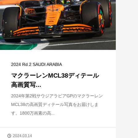
2024 Rd.2 SAUDI ARABIA
マクラーレンMCL38ディテール
高画質写...
2024年第2戦サウジアラビアGPのマクラーレン
MCL38の高画質ディテール写真をお届けしま
す。1800万画素の高...
2024.03.14