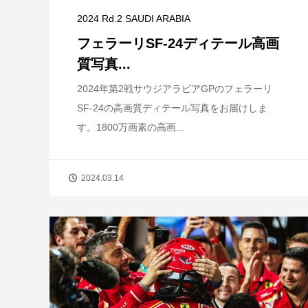
2024 Rd.2 SAUDI ARABIA
フェラーリSF-24ディテール高画
質写真...
2024年第2戦サウジアラビアGPのフェラーリ
SF-24の高画質ディテール写真をお届けしま
す。1800万画素の高画...
2024.03.14