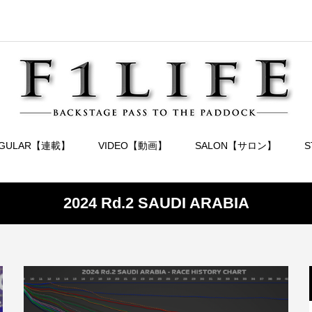
EGULAR【連載】
VIDEO【動画】
SALON【サロン】
2024 Rd.2 SAUDI ARABIA