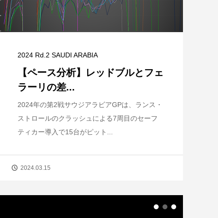
2024 Rd.2 SAUDI ARABIA
【ペース分析】レッドブルとフェ
ラーリの差...
2024年の第2戦サウジアラビアGPは、ランス・
ストロールのクラッシュによる7周目のセーフ
ティカー導入で15台がピット...
2024.03.15