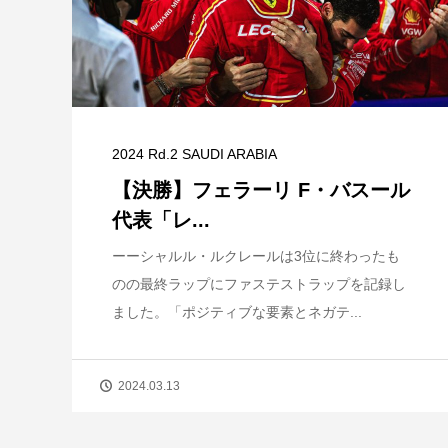
2024 Rd.2 SAUDI ARABIA
【決勝】フェラーリ F・バスール
代表「レ...
ーーシャルル・ルクレールは3位に終わったも
のの最終ラップにファステストラップを記録し
ました。「ポジティブな要素とネガテ...
2024.03.13