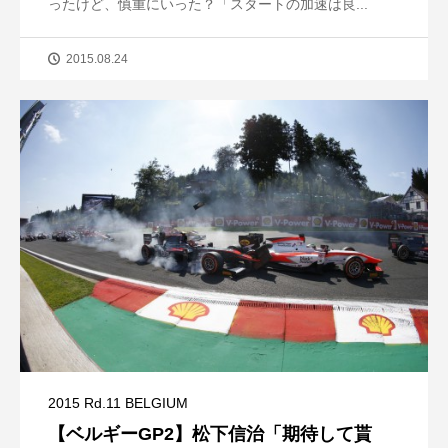
ったけど、慎重にいった？「スタートの加速は良...
2015.08.24
2015 Rd.11 BELGIUM
【ベルギーGP2】松下信治「期待して貰