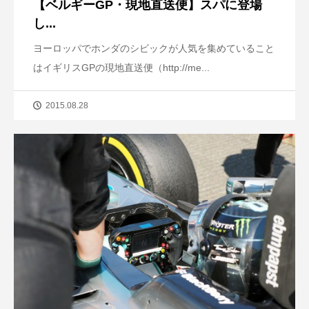
【ベルギーGP・現地直送便】スパに登場
し...
ヨーロッパでホンダのシビックが人気を集めていること
はイギリスGPの現地直送便（http://me...
2015.08.28