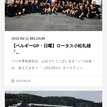
2015 Rd.11 BELGIUM
【ベルギーGP・日曜】ロータス小松礼雄
「...
ーー今季初表彰台、おめでとうございます！いつ以来
か、覚えてます？「（2013年の）オースティン...
2015.08.25