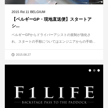
2015 Rd.11 BELGIUM
【ベルギーGP・現地直送便】スタートア
シ...
ベルギーGPからドライバーアシストの規制が強化さ
れ、スタートの手順についてはエンジニアからの手助...
2015.08.27