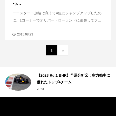
っ...
ーースタート加速は良くて4位にジャンプアップしたの
に、1コーナーでオリバー・ローランドに追突してフ...
2015.08.23
1
2
ッド
【2023 Rd.1 BHR】予選分析②：空力効率に
優れたトップ4チーム
2023