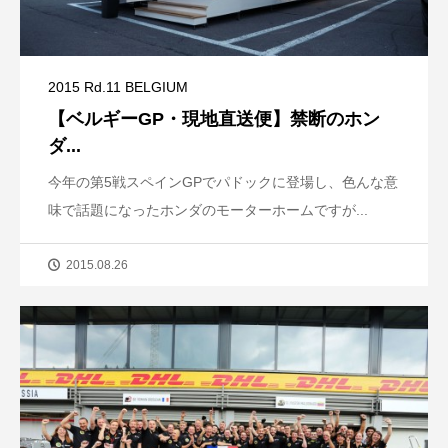
2015 Rd.11 BELGIUM
【ベルギーGP・現地直送便】禁断のホン
ダ...
今年の第5戦スペインGPでパドックに登場し、色んな意
味で話題になったホンダのモーターホームですが...
2015.08.26