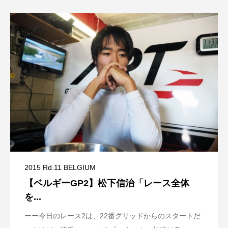
2015 Rd.11 BELGIUM
【ベルギーGP2】松下信治「レース全体
を...
ーー今日のレース2は、22番グリッドからのスタートだ