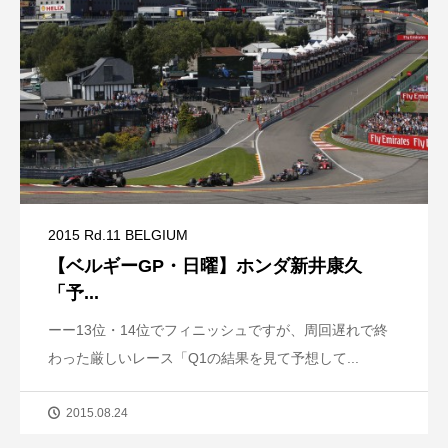
2015 Rd.11 BELGIUM
【ベルギーGP・日曜】ホンダ新井康久
「予...
ーー13位・14位でフィニッシュですが、周回遅れで終
わった厳しいレース「Q1の結果を見て予想して...
2015.08.24