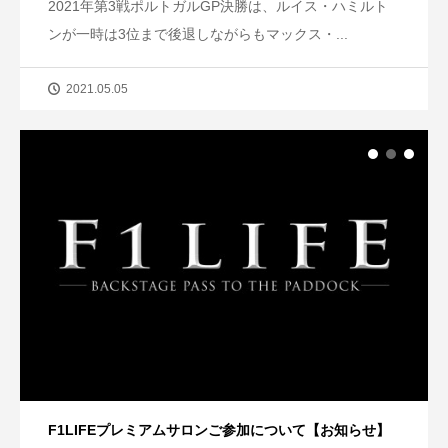
2021年第3戦ポルトガルGP決勝は、ルイス・ハミルト
ンが一時は3位まで後退しながらもマックス・...
2021.05.05
F1LIFEプレミアムサロンご参加について【お知らせ】