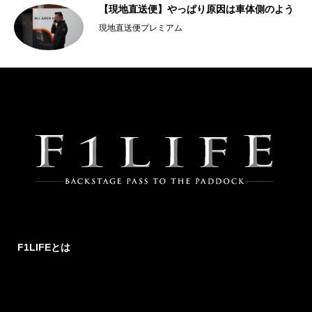
【現地直送便】やっぱり原因は車体側のよう
現地直送便プレミアム
F1LIFEとは