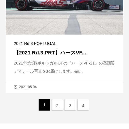
2021 Rd.3 PORTUGAL
【2021 Rd.3 PRT】ハースVF...
2021年第3戦ポルトガルGPの『ハースVF-21』の高画質
ディテール写真をお届けします。&n...
2021.05.04
1
2
3
4