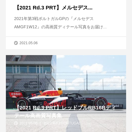
【2021 Rd.3 PRT】メルセデス...
2021年第3戦ポルトガルGPの『メルセデス
AMGF1W12』の高画質ディテール写真をお届け...
2021.05.06
【2021 Rd.3 PRT】レッドブルRB16Bディ
テール高画質写真集
2021.05.06
2021 Rd.3 PORTUGAL