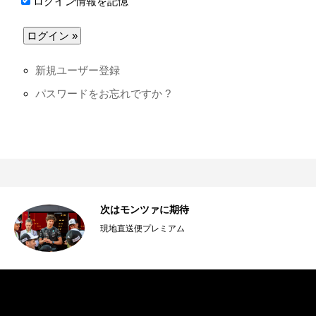
ログイン情報を記憶
新規ユーザー登録
パスワードをお忘れですか ?
毅
次はモンツァに期待
現地直送便プレミアム