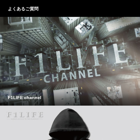
よくあるご質問
F1LIFE channel