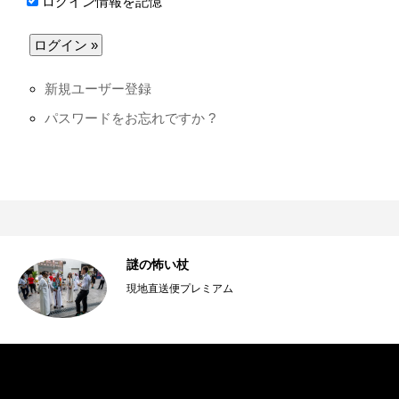
ログイン情報を記憶
新規ユーザー登録
パスワードをお忘れですか ?
謎の怖い杖
現地直送便プレミアム