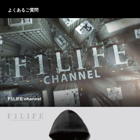
よくあるご質問
F1LIFE channel