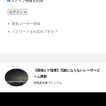
ログイン情報を記憶
新規ユーザー登録
パスワードをお忘れですか ?
風
【現地ヒゲ送便】冗談にならないレーザービ
ーム照射
現地直送便プレミアム