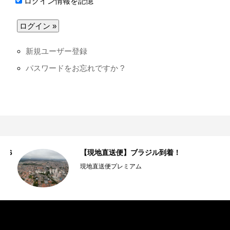
ログイン情報を記憶
新規ユーザー登録
パスワードをお忘れですか ?
6
【現地直送便】ブラジル到着！
現地直送便プレミアム