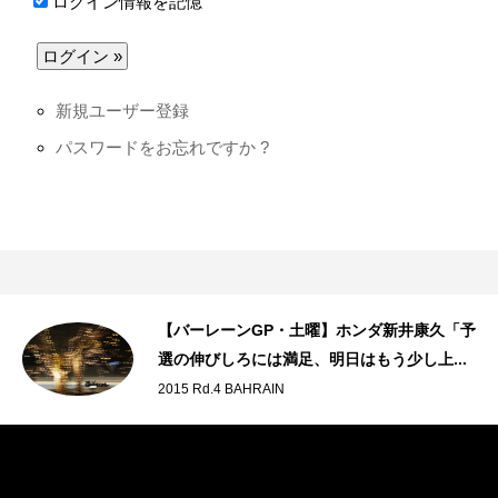
ログイン情報を記憶
新規ユーザー登録
パスワードをお忘れですか ?
【バーレーンGP・土曜】ホンダ新井康久「予
選の伸びしろには満足、明日はもう少し上...
2015 Rd.4 BAHRAIN