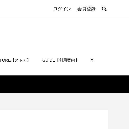

ログイン
会員登録
STORE【ストア】
GUIDE【利用案内】
Y
会員登録