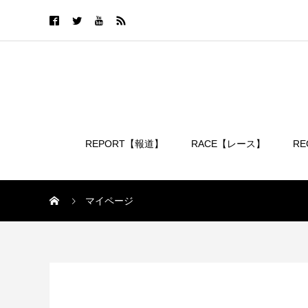
REPORT【報道】
RACE【レース】
R
ログイン
マイページ