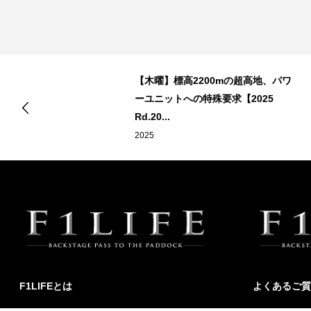
デ
【木曜】標高2200mの超高地、パワ
ーユニットへの特殊要求【2025
Rd.20...
2025
F1LIFEとは
よくあるご質