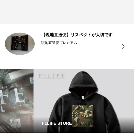
【現地直送便】リスペクトが大切です
現地直送便プレミアム
F1LIFE STORE