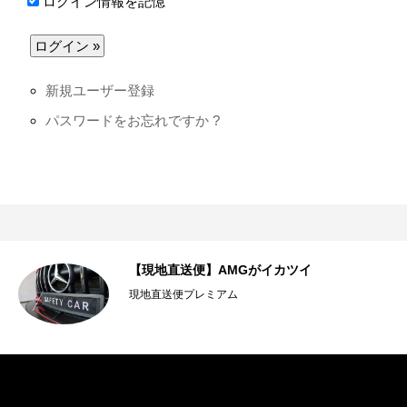
ログイン情報を記憶
新規ユーザー登録
パスワードをお忘れですか ?
不
【現地直送便】AMGがイカツイ
現地直送便プレミアム