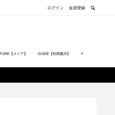

ログイン
会員登録
STORE【ストア】
GUIDE【利用案内】
Y
会員登録