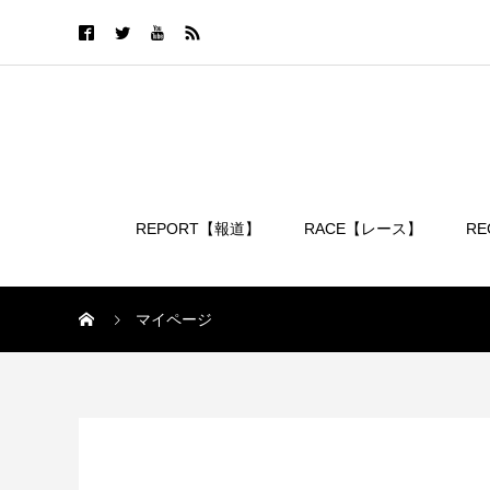
REPORT【報道】
RACE【レース】
R
ログイン
マイページ