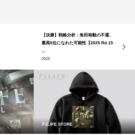
【決勝】戦略分析：角田裕毅の不運、
最高5位になれた可能性【2025 Rd.15
...
2025
F1LIFE STORE