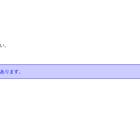
い。
あります。