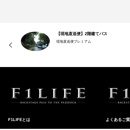
【現地直送便】2階建てバス
現地直送便プレミアム
F1LIFEとは
よくあるご質