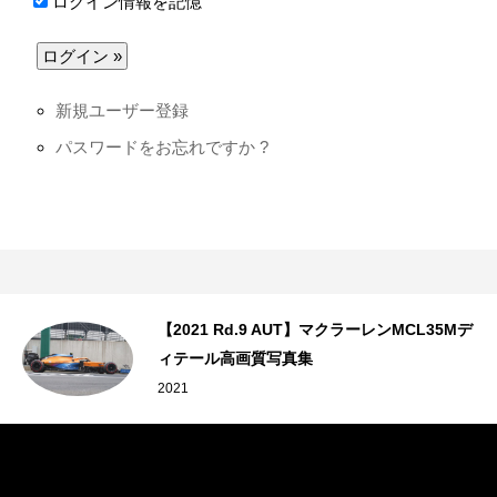
ログイン情報を記憶
新規ユーザー登録
パスワードをお忘れですか ?
最
【2021 Rd.9 AUT】マクラーレンMCL35Mデ
ィテール高画質写真集
2021