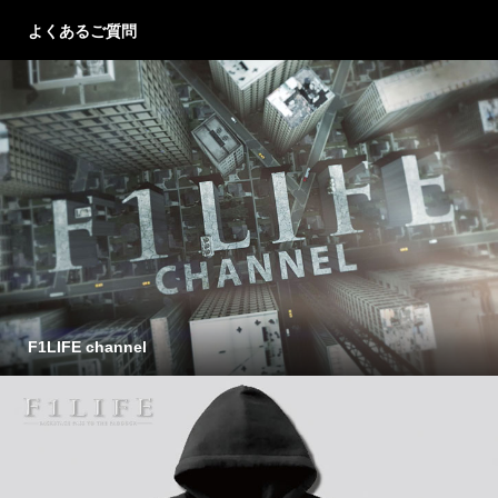
よくあるご質問
F1LIFE channel