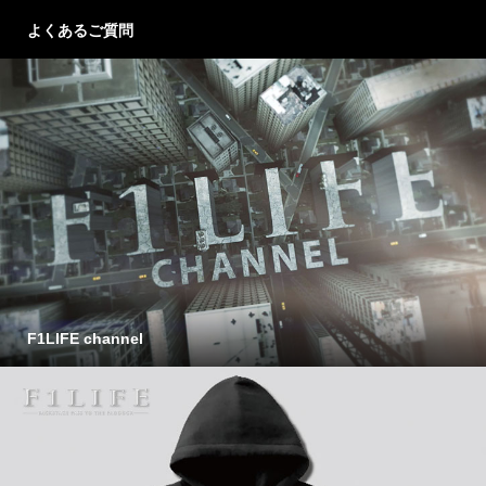
よくあるご質問
F1LIFE channel