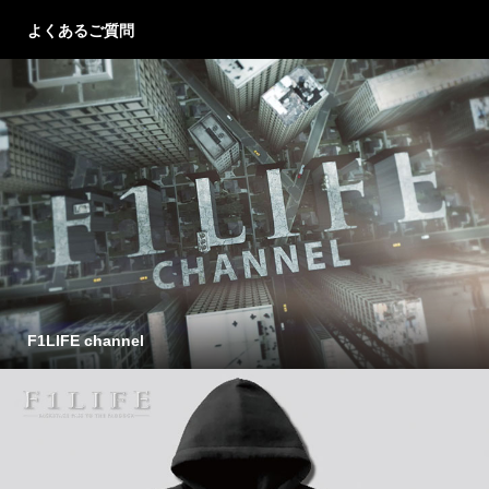
よくあるご質問
F1LIFE channel