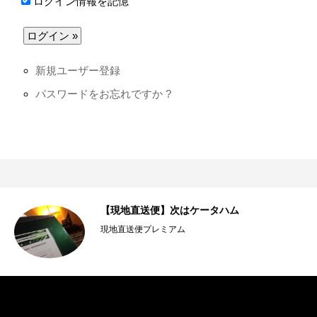
ログイン情報を記憶
新規ユーザー登録
パスワードをお忘れですか ?
【現地直送便】次はケータハム
現地直送便プレミアム