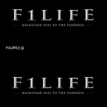
F1LIFEとは