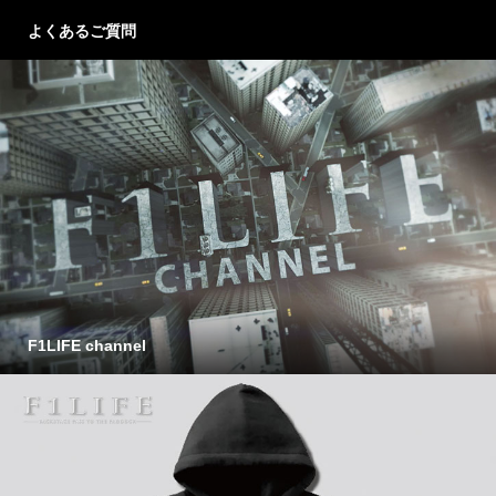
よくあるご質問
F1LIFE channel