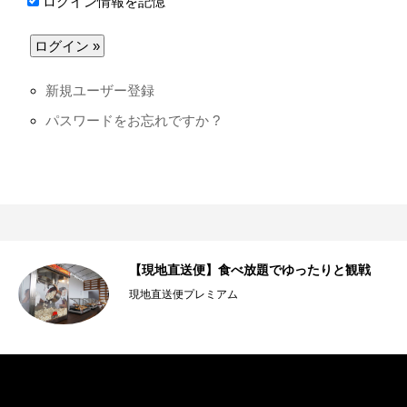
ログイン情報を記憶
新規ユーザー登録
パスワードをお忘れですか ?
【現地直送便】食べ放題でゆったりと観戦
現地直送便プレミアム