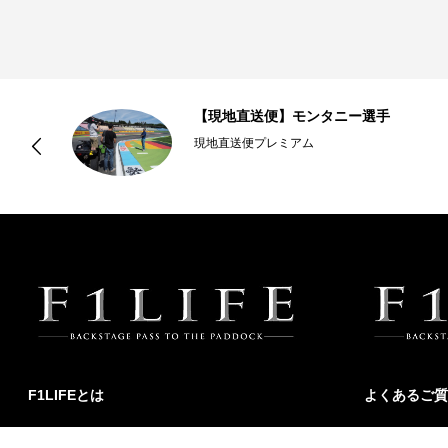
プ
【現地直送便】モンタニー選手
現地直送便プレミアム
F1LIFEとは
よくあるご質