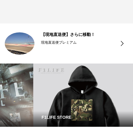
【現地直送便】さらに移動！
現地直送便プレミアム
F1LIFE STORE