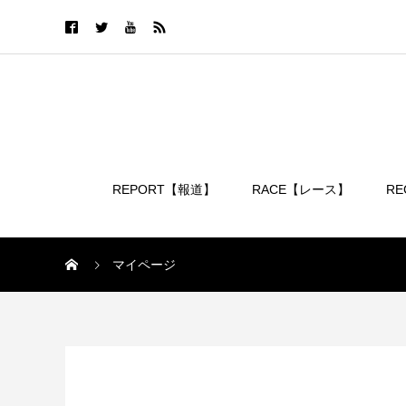
REPORT【報道】
RACE【レース】
R
ログイン
マイページ