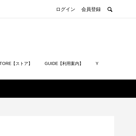

ログイン
会員登録
STORE【ストア】
GUIDE【利用案内】
Y
会員登録