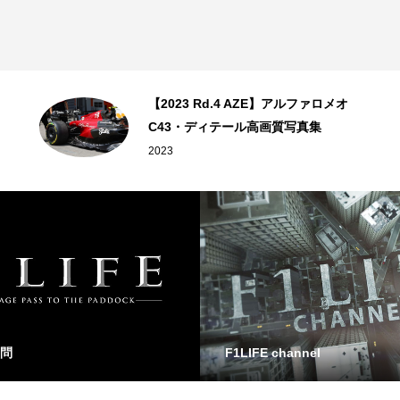
【2023 Rd.4 AZE】アルファロメオ
C43・ディテール高画質写真集
2023
問
F1LIFE channel