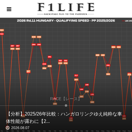
RACE【レース】
【分析】2025/26年比較：ハンガロリンクゆえ純粋な車
体性能が露わに【2...
2026.08.07