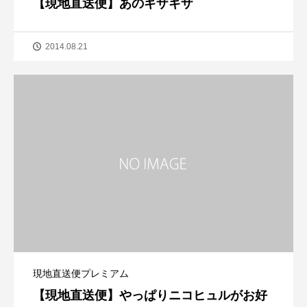
【現地直送便】あのギザギザ
2014.08.21
現地直送便プレミアム
【現地直送便】やっぱりニコヒュルがお好