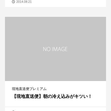
2014.08.21
現地直送便プレミアム
【現地直送便】朝の冷え込みがキツい！