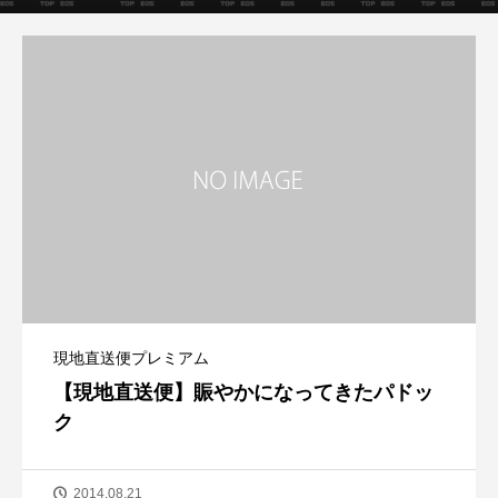
現地直送便プレミアム
【現地直送便】賑やかになってきたパドッ
ク
2014.08.21