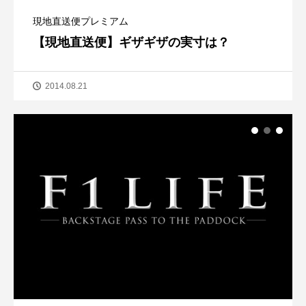
現地直送便プレミアム
【現地直送便】ギザギザの実寸は？
2014.08.21