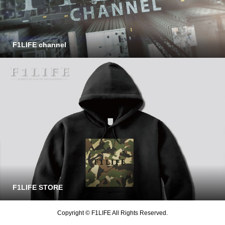
F1LIFE channel
F1LIFE STORE
Copyright © F1LIFE All Rights Reserved.