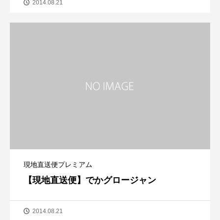
2014.08.21
現地直送便プレミアム
【現地直送便】でかグロージャン
2014.08.21