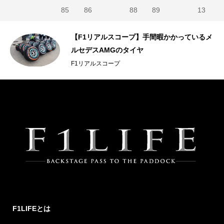
85
86
88
89
13
【F1リアルスコープ】手間暇かかっているメ
ルセデスAMGのタイヤ
F1リアルスコープ
F1LIFEとは