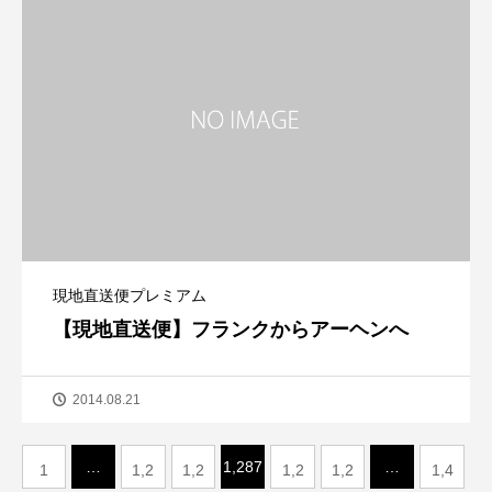
現地直送便プレミアム
【現地直送便】フランクからアーヘンへ
2014.08.21
…
1,287
…
1
1,2
1,2
1,2
1,2
1,4