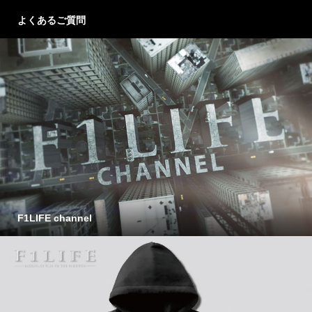
よくあるご質問
F1LIFE channel