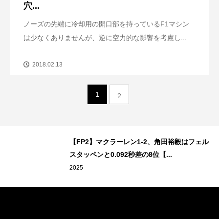
穴...
ノーズの先端に冷却用の開口部を持っているF1マシン
は少なくありませんが、逆に空力的な影響を考慮し...
2018.02.13
1
2
【FP2】マクラーレン1-2、角田裕毅はフェル
スタッペンと0.092秒差の8位【...
2025