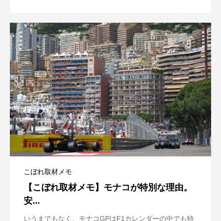
こぼれ取材メモ
【こぼれ取材メモ】モナコが特別な理由。
安...
いうまでもなく、モナコGPはF1カレンダーの中でも特