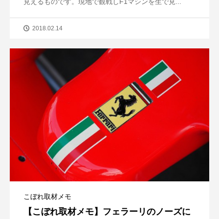
見えるものです。現地で観戦しF1マシンを生で見...
2018.02.14
こぼれ取材メモ
【こぼれ取材メモ】フェラーリのノーズに