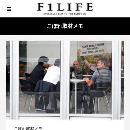
こぼれ取材メモ
こぼれ取材メモ