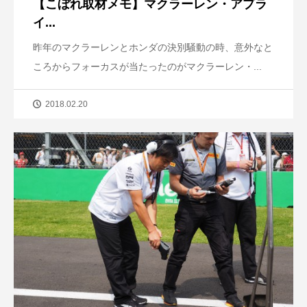
【こぼれ取材メモ】マクラーレン・アプラ
イ...
昨年のマクラーレンとホンダの決別騒動の時、意外なと
ころからフォーカスが当たったのがマクラーレン・...
2018.02.20