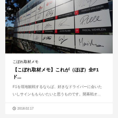
こぼれ取材メモ
【こぼれ取材メモ】これが（ほぼ）全F1
ド...
F1を現地観戦するならば、好きなドライバーに会いた
いしサインももらいたいと思うものです。開幕戦オ...
2018.02.17