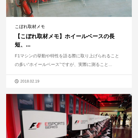
こぼれ取材メモ
【こぼれ取材メモ】ホイールベースの長
短、...
F1マシンの挙動や特性を語る際に取り上げられること
の多い“ホイールベース”ですが、実際に測ること...
2018.02.19