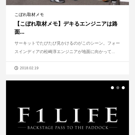
こぼれ取材メモ
【こぼれ取材メモ】デキるエンジニアは路
面...
サーキットでたびたび見かけるのがこのシーン。フォー
スインディアの松崎淳エンジニアが地面に向かって...
2018.02.19