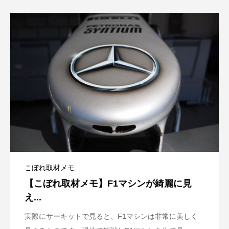
こぼれ取材メモ
【こぼれ取材メモ】F1マシンが綺麗に見
え...
実際にサーキットで見ると、F1マシンは非常に美しく