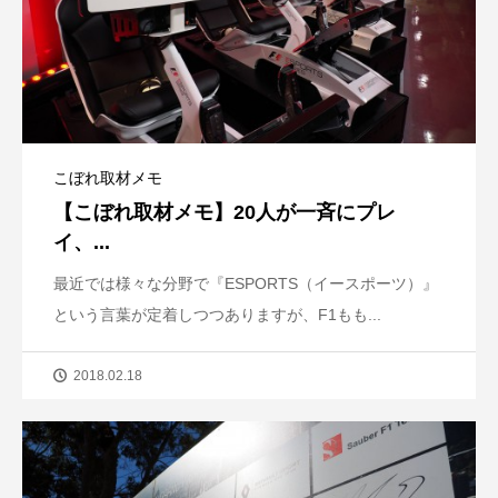
こぼれ取材メモ
【こぼれ取材メモ】20人が一斉にプレ
イ、...
最近では様々な分野で『ESPORTS（イースポーツ）』
という言葉が定着しつつありますが、F1もも...
2018.02.18