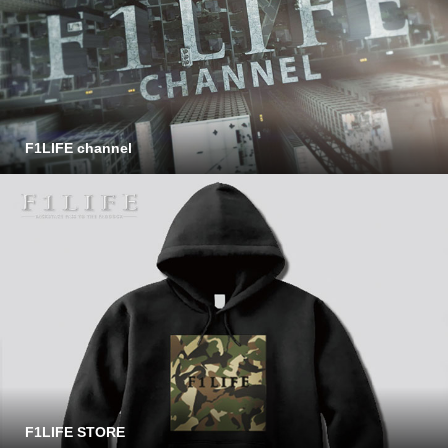
F1LIFE channel
F1LIFE STORE