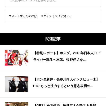
この記事へのコメントはありません。
コメントするためには、
ログイン
してください。
関連記事
【特別レポート】ホンダ、2018年日本人F1ド
ライバー誕生へ本気。牧野任祐を...
【ホンダ新井・長谷川両氏インタビュー①】
F1にもっと注力するという意志表明の...
【GP2】松下信治、塚越広大がテスト参加。