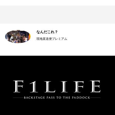
なんだこれ？
現地直送便プレミアム