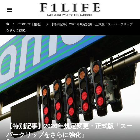
REPORT【報道】
【特別記事】2026年規定変更・正式版「スーパークリップ
をさらに強化」
【特別記事】2026年規定変更・正式版「スー
パークリップをさらに強化」