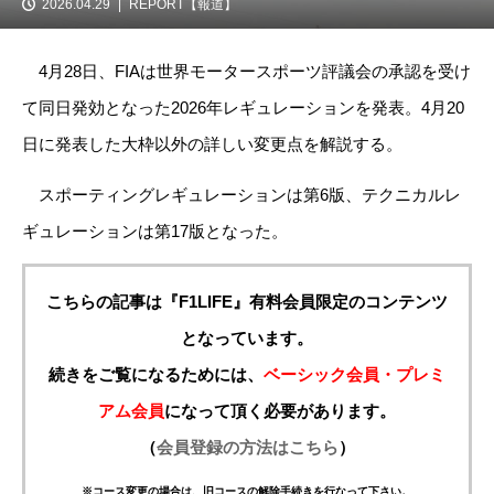
2026.04.29
REPORT【報道】
4月28日、FIAは世界モータースポーツ評議会の承認を受け
て同日発効となった2026年レギュレーションを発表。4月20
日に発表した大枠以外の詳しい変更点を解説する。
スポーティングレギュレーションは第6版、テクニカルレ
ギュレーションは第17版となった。
こちらの記事は『F1LIFE』有料会員限定のコンテンツ
となっています。
続きをご覧になるためには、
ベーシック会員・プレミ
アム会員
になって頂く必要があります。
（
会員登録の方法はこちら
）
※コース変更の場合は、旧コースの解除手続きを行なって下さい。