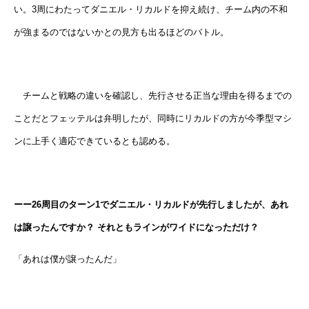
い。3周にわたってダニエル・リカルドを抑え続け、チーム内の不和
が強まるのではないかとの見方も出るほどのバトル。
チームと戦略の違いを確認し、先行させる正当な理由を得るまでの
ことだとフェッテルは弁明したが、同時にリカルドの方が今季型マシ
ンに上手く適応できているとも認める。
ーー26周目のターン1でダニエル・リカルドが先行しましたが、あれ
は譲ったんですか？ それともラインがワイドになっただけ？
「あれは僕が譲ったんだ」