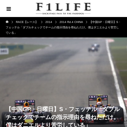
RACE【レース】
2014
2014 Rd.4 CHINA
【中国GP・日曜日】S・
フェッテル「ダブルチェックでチームの指示理由を尋ねただけ。僕はダニエルより苦労し
ている」
【中国GP・日曜日】S・フェッテル「ダブル
チェックでチームの指示理由を尋ねただけ。
僕はダニエルより苦労している」