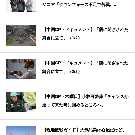
ジニア「ダウンフォース不足で苦戦。...
【中国GP・ドキュメント】「靄に閉ざされた
舞台に立て」（1/2）
【中国GP・ドキュメント】「靄に閉ざされた
舞台に立て」（2/2）
【中国GP・木曜日】小林可夢偉「チャンスが
巡って来た時に掴めるところへ」
【現地観戦ガイド】大気汚染は心配だけど、