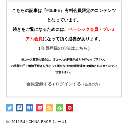
こちらの記事は『F1LIFE』有料会員限定のコンテンツ
となっています。
続きをご覧になるためには、
ベーシック会員・プレミ
アム会員
になって頂く必要があります。
（
会員登録の方法はこちら
）
※コース変更の場合は、旧コースの解除手続きを行なって下さい。
お客様の手で解除手続きを行なって頂かなければ継続課金は解除されませんのでご
注意下さい。
会員登録する
/
ログインする
（会員の方）
2014 Rd.4 CHINA
,
RACE【レース】