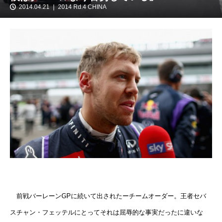
2014.04.21
2014 Rd.4 CHINA
前戦バーレーンGPに続いて出されたーチームオーダー。王者セバ
スチャン・フェッテルにとってそれは屈辱的な事実だったに違いな