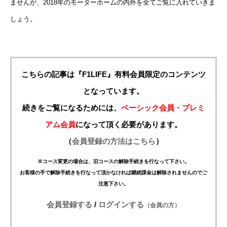
ませんが、2018年のモーターホームの内外を全てご覧に入れていきま
しょう。
こちらの記事は『F1LIFE』有料会員限定のコンテンツ
となっています。
続きをご覧になるためには、
ベーシック会員・プレミ
アム会員
になって頂く必要があります。
（
会員登録の方法はこちら
）
※コース変更の場合は、旧コースの解除手続きを行なって下さい。
お客様の手で解除手続きを行なって頂かなければ継続課金は解除されませんのでご
注意下さい。
会員登録する
/
ログインする
（会員の方）