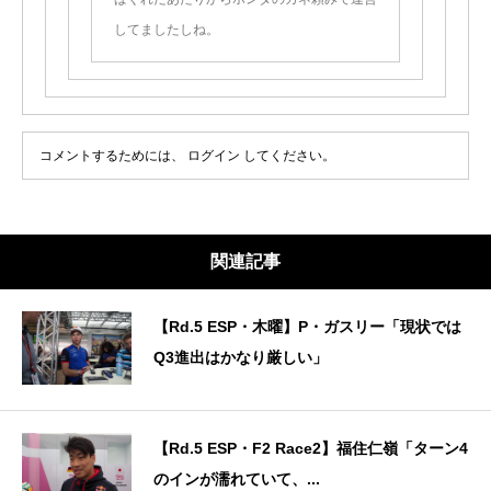
してましたしね。
コメントするためには、
ログイン
してください。
関連記事
【Rd.5 ESP・木曜】P・ガスリー「現状では
Q3進出はかなり厳しい」
【Rd.5 ESP・F2 Race2】福住仁嶺「ターン4
のインが濡れていて、...