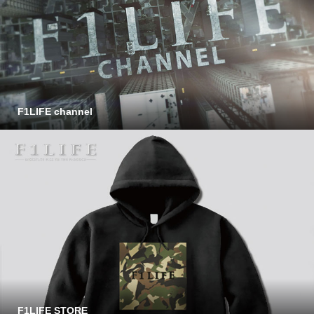
F1LIFE channel
F1LIFE STORE