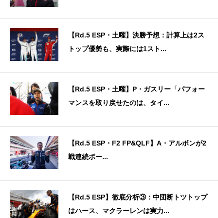
【Rd.5 ESP・土曜】決勝予想：計算上は2ス
トップ優勢も、実際には1スト...
【Rd.5 ESP・土曜】P・ガスリー「パフォー
マンスを取り戻せたのは、タイ...
【Rd.5 ESP・F2 FP&QLF】A・アルボンが2
戦連続ポー...
【Rd.5 ESP】徹底分析③：中団断トツトップ
はハース、マクラーレンは実力...