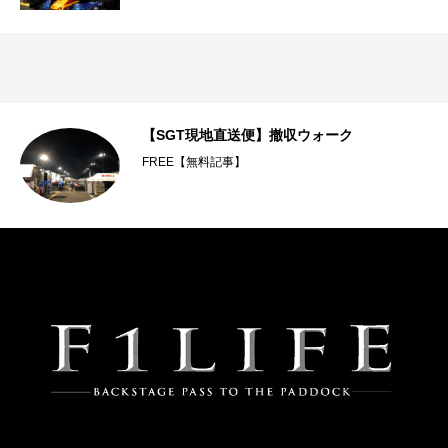
【SGT現地直送便】撤収ウォーク
FREE【無料記事】