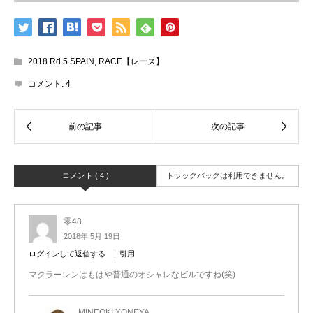
2018 Rd.5 SPAIN
,
RACE【レース】
コメント:
4
コメント ( 4 )
トラックバックは利用できません。
零48
2018年 5月 19日
ログインして返信する
引用
マクラーレンはもはや普通のオシャレなビルですね(笑)
MINEOKI YONEYA