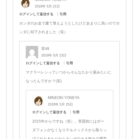
2018年 5月 21日
ログインして返信する
引用
ホンダのお金で建て替えようとしたけどあまりに高いのでホ
ンダに却下されました（笑）
零48
2018年 5月 23日
ログインして返信する
引用
マクラーレンっていつからそんなたかり屋みたいに
なったんですか？(笑)
MINEOKI YONEYA
2018年 5月 25日
ログインして返信する
引用
2015年からですね（笑）。実質的にはボー
ダフォンがなくなりテルメックスから取りっ
ぱぐれたあたりからホンダのカネ頼みで運営