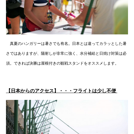
真夏のハンガリーは暑さでも有名。日本とは違ってカラッとした暑
さではありますが、陽射しが非常に強く、水分補給と日焼け対策は必
須。できれば決勝は屋根付きの観戦スタンドをオススメします。
【日本からのアクセス】・・・フライトは少し不便