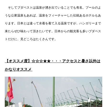
そしてブダペストは温泉が湧き出ていることでも有名。プールのよ
うな公衆温泉もあれば、温泉をフィーチャーした伝統あるホテルもあ
ります。日本とは違って水着を着て入る温泉ですが、ハンガリーまで
来たらぜひ味わって頂きたいです。日本からの観光客も多いブダペス
トだけに、見どころはたくさんです。
【オススメ度】☆☆☆★★・・・アクセスと暑さ以外は
かなりオススメ