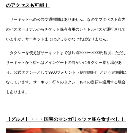
のアクセスも可能！
サーキットへの公共交通機関はありません。なのでブダペスト市内
のバスターミナルからチケット保有者用のシャトルバスが運行されて
いますが、サーキットまでは少し歩かなければなりません。
タクシーを使えばサーキットまでは片道2000〜3000円程度。ただし
サーキットから街へはメインゲートの向かいにタクシー乗り場があ
り、公式タクシーとして9900フォリント（約4400円）という定額制に
なっています。サーキット行きのタクシーもその定額を適用する場合
もあります。
【グルメ】・・・国宝のマンガリッツァ豚を食すべし！