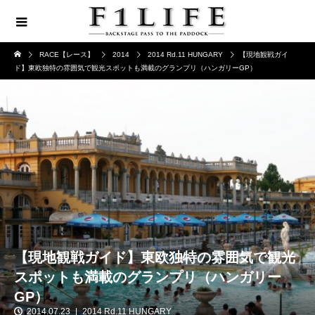
RACE【レース】
2014
2014 Rd.11 HUNGARY
【現地観戦ガイ
ド】東欧独特の雰囲気で観光スポットも満載のグランプリ（ハンガリーGP）
【現地観戦ガイド】東欧独特の雰囲気で観光
スポットも満載のグランプリ（ハンガリー
GP）
2014.07.23
2014 Rd.11 HUNGARY