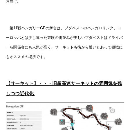
お届け。
第11戦ハンガリーGPの舞台は、ブダペストのハンガロリンク。ヨ
ーロッパとは少し違った東欧の街並みが美しいブダペストはドライバ
ーら関係者にも人気が高く、サーキットも街から近いとあって観戦に
もオススメの場所です。
【サーキット】・・・旧超高速サーキットの雰囲気を残
しつつ近代化