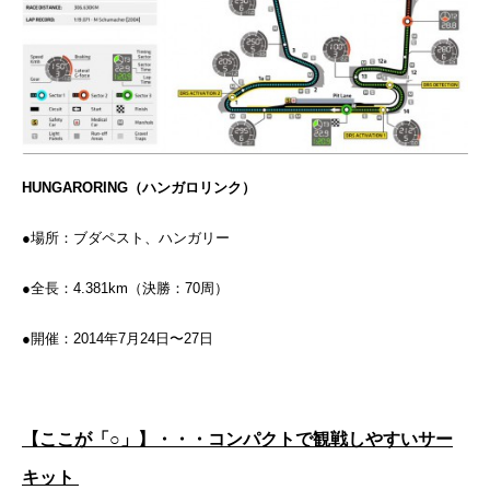
HUNGARORING（ハンガロリンク）
●場所：ブダペスト、ハンガリー
●全長：4.381km（決勝：70周）
●開催：2014年7月24日〜27日
【ここが「○」】・・・コンパクトで観戦しやすいサー
キット