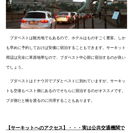
ブダペストは観光地でもあるので、ホテルはものすごく豊富。しか
も早めに予約しておけば安価に宿泊することもできます。サーキット
周辺は完全に草原地帯なので、ブダペスト中心部に宿泊するのが良い
でしょう。
ブダペストはドナウ川でブダとペストに別れていますが、サーキッ
トも空港もペスト側にあるのでそちらに宿泊するのがオススメです。
ブダ側だと橋を渡るのに渋滞することもあります。
【サーキットへのアクセス】・・・実は公共交通機関で