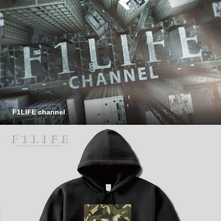
F1LIFE channel