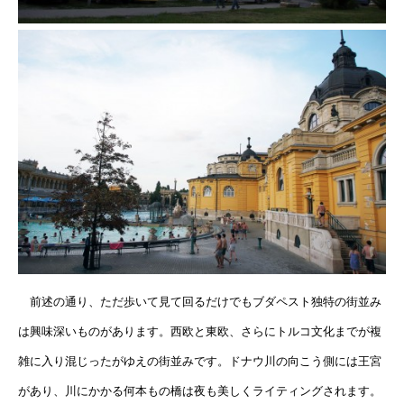
前述の通り、ただ歩いて見て回るだけでもブダペスト独特の街並み
は興味深いものがあります。西欧と東欧、さらにトルコ文化までが複
雑に入り混じったがゆえの街並みです。ドナウ川の向こう側には王宮
があり、川にかかる何本もの橋は夜も美しくライティングされます。