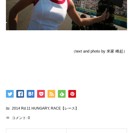
（text and photo by 米家 峰起）
2014 Rd.11 HUNGARY
,
RACE【レース】
コメント:
0