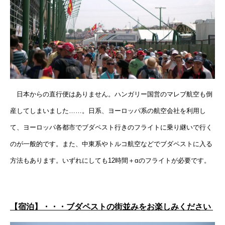
日本からの直行便はありません。ハンガリー国営のマレブ航空も倒
産してしまいました……。日系、ヨーロッパ系の航空会社を利用し
て、ヨーロッパ各都市でブダペスト行きのフライトに乗り継いで行く
のが一般的です。また、中東系やトルコ航空などでブダペストに入る
方法もあります。いずれにしても12時間＋αのフライトが必要です。
【宿泊】・・・ブダペストの街並みをお楽しみください