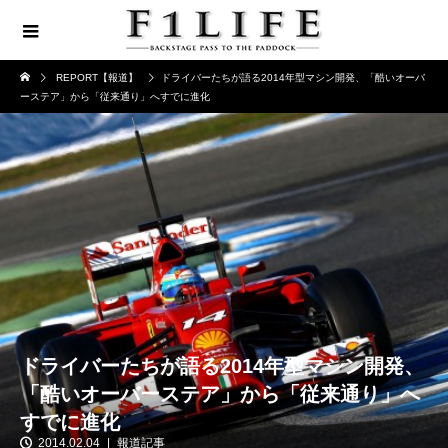
REPORT【報道】
ドライバーたちが語る2014年型マシン開発、「酷いオーバ
ーステア」から「従来通り」へすでに進化
ドライバーたちが語る2014年型マシン開発、
「酷いオーバーステア」から「従来通り」へ
すでに進化
2014.02.04
報道記事