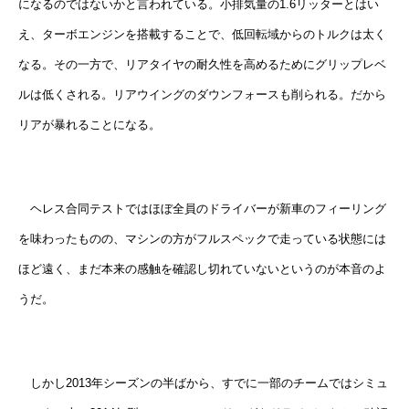
になるのではないかと言われている。小排気量の1.6リッターとはい
え、ターボエンジンを搭載することで、低回転域からのトルクは太く
なる。その一方で、リアタイヤの耐久性を高めるためにグリップレベ
ルは低くされる。リアウイングのダウンフォースも削られる。だから
リアが暴れることになる。
ヘレス合同テストではほぼ全員のドライバーが新車のフィーリング
を味わったものの、マシンの方がフルスペックで走っている状態には
ほど遠く、まだ本来の感触を確認し切れていないというのが本音のよ
うだ。
しかし2013年シーズンの半ばから、すでに一部のチームではシミュ