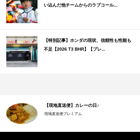
い込んだ他チームからのラブコール...
【特別記事】ホンダの現状、信頼性も性能も
不足【2026 T3 BHR】【プレ...
【現地直送便】カレーの日♪
現地直送便プレミアム