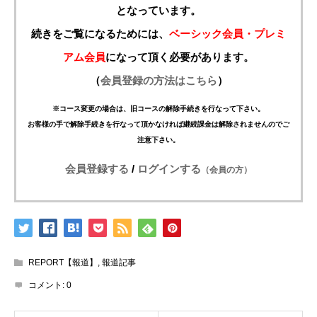
となっています。
続きをご覧になるためには、
ベーシック会員・プレミ
アム会員
になって頂く必要があります。
（
会員登録の方法はこちら
）
※コース変更の場合は、旧コースの解除手続きを行なって下さい。
お客様の手で解除手続きを行なって頂かなければ継続課金は解除されませんのでご
注意下さい。
会員登録する
/
ログインする
（会員の方）
REPORT【報道】
,
報道記事
コメント:
0