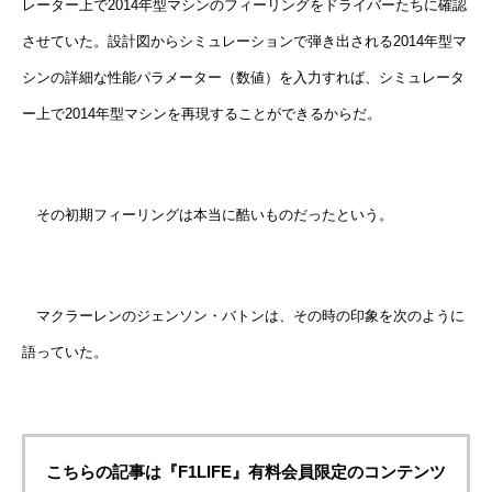
レーター上で2014年型マシンのフィーリングをドライバーたちに確認
させていた。設計図からシミュレーションで弾き出される2014年型マ
シンの詳細な性能パラメーター（数値）を入力すれば、シミュレータ
ー上で2014年型マシンを再現することができるからだ。
その初期フィーリングは本当に酷いものだったという。
マクラーレンのジェンソン・バトンは、その時の印象を次のように
語っていた。
こちらの記事は『F1LIFE』有料会員限定のコンテンツ