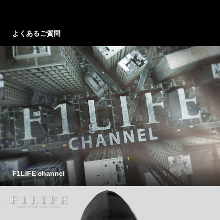
よくあるご質問
F1LIFE channel