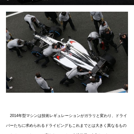
2014年型マシンは技術レギュレーションがガラリと変わり、ドライ
バーたちに求められるドライビングもこれまでとは大きく異なるもの