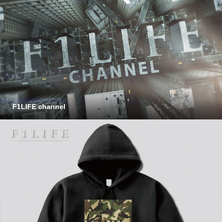
F1LIFE channel