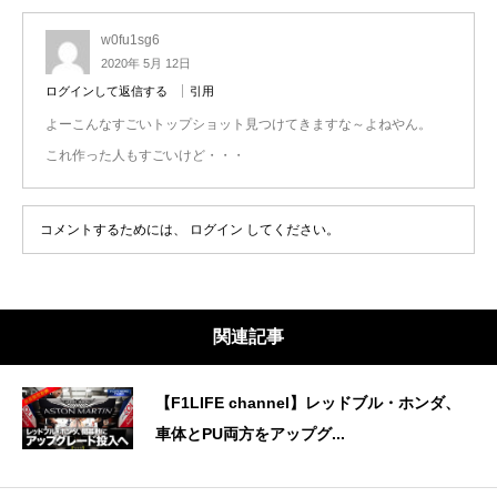
w0fu1sg6
2020年 5月 12日
ログインして返信する
引用
よーこんなすごいトップショット見つけてきますな～よねやん。
これ作った人もすごいけど・・・
コメントするためには、
ログイン
してください。
関連記事
【F1LIFE channel】レッドブル・ホンダ、
車体とPU両方をアップグ...