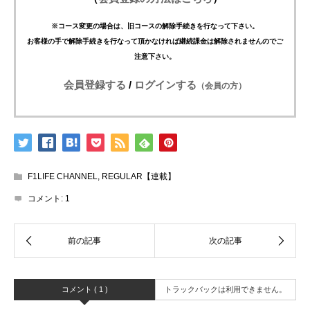
※コース変更の場合は、旧コースの解除手続きを行なって下さい。
お客様の手で解除手続きを行なって頂かなければ継続課金は解除されませんのでご
注意下さい。
会員登録する
/
ログインする
（会員の方）
F1LIFE CHANNEL
,
REGULAR【連載】
コメント:
1
コメント ( 1 )
トラックバックは利用できません。