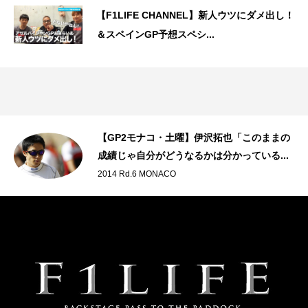
【F1LIFE CHANNEL】新人ウツにダメ出し！
＆スペインGP予想スペシ...
因な
【GP2モナコ・土曜】伊沢拓也「このままの
成績じゃ自分がどうなるかは分かっている...
2014 Rd.6 MONACO