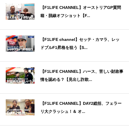
【F1LIFE CHANNEL】オーストリアGP質問
箱・脱線オフショット【F...
【F1LIFE channel】セッテ・カマラ、レッ
ドブルF1昇格を狙う【S...
【F1LIFE CHANNEL】ハース、苦しい財政事
情を認める？【見出し詐欺...
【F1LIFE CHANNEL】DAY2総括、フェラー
リ大クラッシュ！＆ オ...