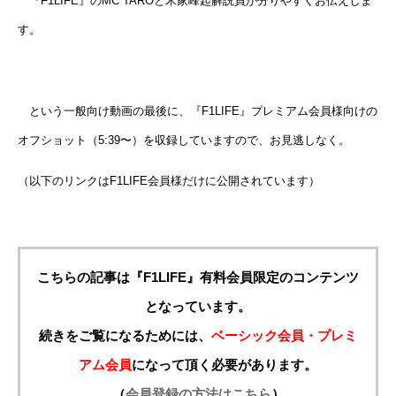
『F1LIFE』のMC TAROと米家峰起解説員が分りやすくお伝えしま
す。
という一般向け動画の最後に、『F1LIFE』プレミアム会員様向けの
オフショット（5:39〜）を収録していますので、お見逃しなく。
（以下のリンクはF1LIFE会員様だけに公開されています）
こちらの記事は『F1LIFE』有料会員限定のコンテンツ
となっています。
続きをご覧になるためには、
ベーシック会員・プレミ
アム会員
になって頂く必要があります。
（
会員登録の方法はこちら
）