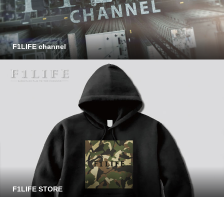
F1LIFE channel
F1LIFE STORE
Copyright © F1LIFE All Rights Reserved.