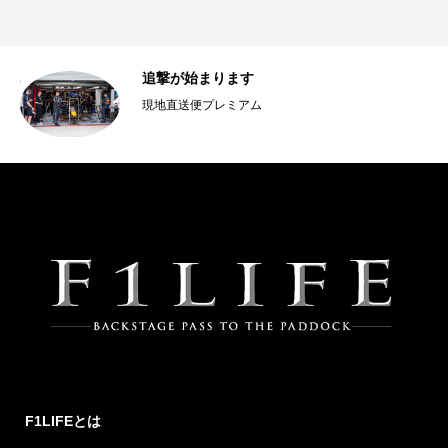
日記
追撃が始まります
現地直送便プレミアム
F1LIFEとは