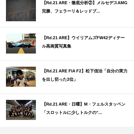
【Rd.21 ARE・徹底分析②】メルセデスAMG
完勝、フェラーリ＆レッドブ...
【Rd.21 ARE】ウイリアムズFW42ディテー
ル高画質写真集
【Rd.21 ARE FIA F2】松下信治「自分の実力
を出し切った2位」
【Rd.21 ARE・日曜】M・フェルスタッペン
「スロットルに少しトルクの“...