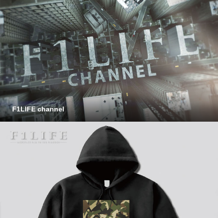
F1LIFE channel