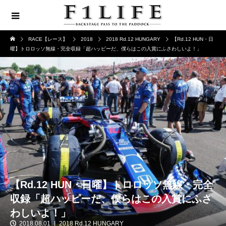
RACE【レース】
2018
2018 Rd.12 HUNGARY
【Rd.12 HUN・日
曜】トロロッソ無線・完全収録「超ハッピーだ、僕らはこの入賞にふさわしいよ！」
【Rd.12 HUN・日曜】トロロッソ無線・完全
収録「超ハッピーだ、僕らはこの入賞にふさ
わしいよ！」
2018.08.01
2018 Rd.12 HUNGARY