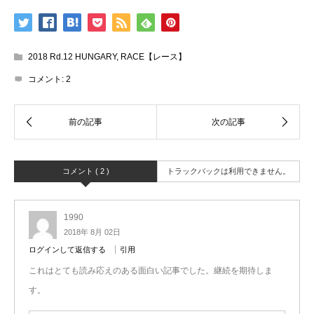
2018 Rd.12 HUNGARY
,
RACE【レース】
コメント:
2
コメント ( 2 )
トラックバックは利用できません。
1990
2018年 8月 02日
ログインして返信する
引用
これはとても読み応えのある面白い記事でした。継続を期待しま
す。