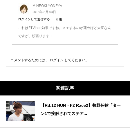
MINEOKI YONEYA
2018年 8月 04日
ログインして返信する
引用
これはF1Vison効果ですね。メモするのが死ぬほど大変なん
ですが、頑張ります！
コメントするためには、
ログイン
してください。
関連記事
【Rd.12 HUN・F2 Race2】牧野任祐「ター
ン1で接触されてステア...